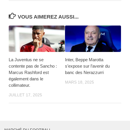
VOUS AIMEREZ AUSSI...
La Juventus ne se
Inter, Beppe Marotta
contente pas de Sancho :
s’expose sur l’avenir du
Marcus Rashford est
banc des Nerazzurri
également dans le
MARS 18, 2025
collimateur.
JUILLET 17, 2025
MARCHÉ DU FOOTBALL