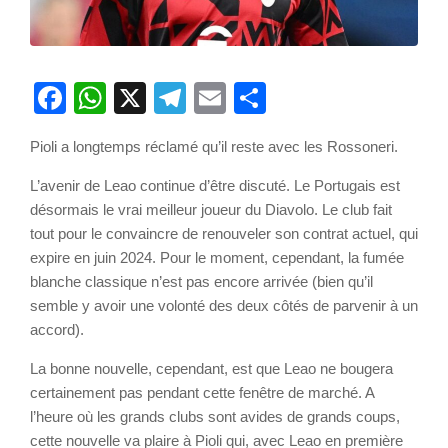
Facebook
WhatsApp
X
Telegram
Email
Partager
Pioli a longtemps réclamé qu’il reste avec les Rossoneri.
L’avenir de Leao continue d’être discuté. Le Portugais est
désormais le vrai meilleur joueur du Diavolo. Le club fait
tout pour le convaincre de renouveler son contrat actuel, qui
expire en juin 2024. Pour le moment, cependant, la fumée
blanche classique n’est pas encore arrivée (bien qu’il
semble y avoir une volonté des deux côtés de parvenir à un
accord).
La bonne nouvelle, cependant, est que Leao ne bougera
certainement pas pendant cette fenêtre de marché. A
l’heure où les grands clubs sont avides de grands coups,
cette nouvelle va plaire à Pioli qui, avec Leao en première