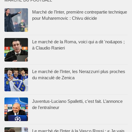
Marché de l’Inter, première contrepartie technique
pour Muharemovic : Chivu décide
Le marché de la Roma, voici qui a dit 'no&apos ;
à Claudio Ranieri
Le marché de l’Inter, les Nerazzurri plus proches
du miraculé de Zenica
Juventus-Luciano Spalletti, c’est fait. L’annonce
de l’entraîneur
Le marché de l’Inter à la Vasco Rossi : « Je vais