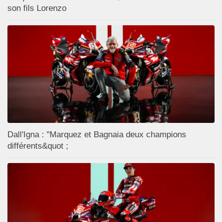
son fils Lorenzo
Dall'Igna : "Marquez et Bagnaia deux champions
différents&quot ;