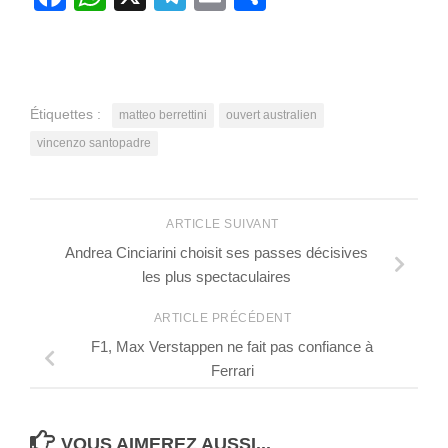
Étiquettes :
matteo berrettini
ouvert australien
vincenzo santopadre
ARTICLE SUIVANT
Andrea Cinciarini choisit ses passes décisives
les plus spectaculaires
ARTICLE PRÉCÉDENT
F1, Max Verstappen ne fait pas confiance à
Ferrari
VOUS AIMEREZ AUSSI...