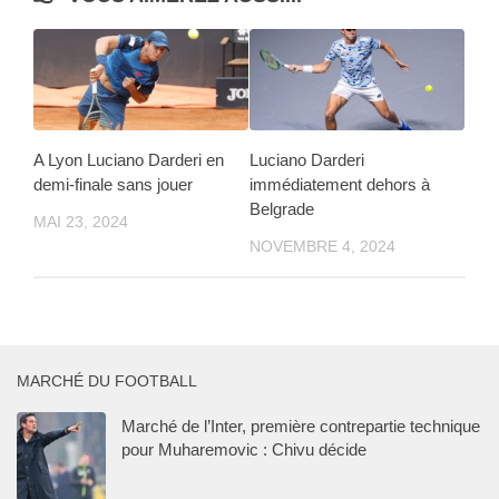
A Lyon Luciano Darderi en
Luciano Darderi
demi-finale sans jouer
immédiatement dehors à
Belgrade
MAI 23, 2024
NOVEMBRE 4, 2024
MARCHÉ DU FOOTBALL
Marché de l’Inter, première contrepartie technique
pour Muharemovic : Chivu décide