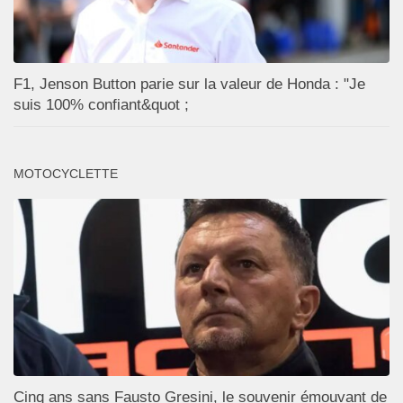
F1, Jenson Button parie sur la valeur de Honda : "Je
suis 100% confiant&quot ;
MOTOCYCLETTE
Cinq ans sans Fausto Gresini, le souvenir émouvant de