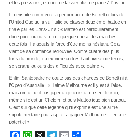
et les pressions, et donc de laisser plus de place à l’instinct.
Il a ensuite commenté la performance de Berrettini lors de
l’United Cup qui a vu l’Italie se classer deuxième, battue en
finale par les États-Unis : « Matteo est particulièrement
doué pour toujours retirer quelque chose des matches :
cette fois, il a acquis la force d’être moins hésitant. Cela
vient de sa confiance retrouvée. Contre quatre des plus
forts du monde, il a exprimé un très haut niveau de tennis,
se sortant toujours des difficultés avec calme ».
Enfin, Santopadre ne doute pas des chances de Berrettini à
l’Open d’Australie : « Il aime Melbourne et il y est à l’aise,
mais on ne peut pas juger un joueur sur un seul tournoi,
même si c’est un Chelem, et puis Matteo joue bien partout.
C’est sûr que cette légèreté qu’il exprime est une arme
supplémentaire pour aspirer à gagner Melbourne : il en a le
potentiel ».
Facebook
WhatsApp
X
Telegram
Email
Partager