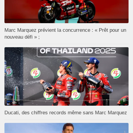
Marc Marquez prévient la concurrence : « Prêt pour un
nouveau défi » ;
Ducati, des chiffres records même sans Marc Marquez