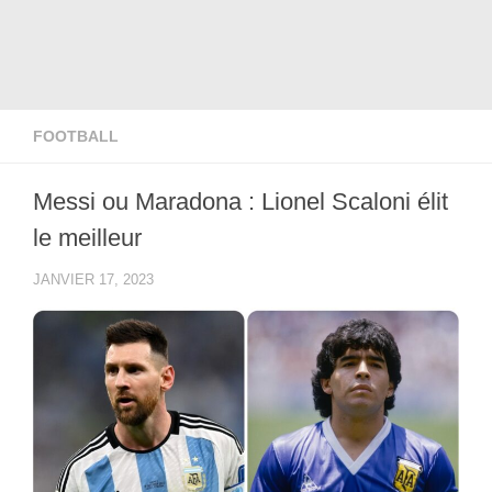
FOOTBALL
Messi ou Maradona : Lionel Scaloni élit
le meilleur
JANVIER 17, 2023