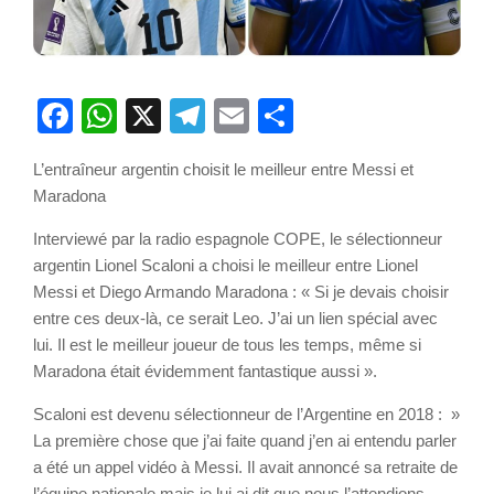
Facebook
WhatsApp
X
Telegram
Email
Partager
L’entraîneur argentin choisit le meilleur entre Messi et
Maradona
Interviewé par la radio espagnole COPE, le sélectionneur
argentin Lionel Scaloni a choisi le meilleur entre Lionel
Messi et Diego Armando Maradona : « Si je devais choisir
entre ces deux-là, ce serait Leo. J’ai un lien spécial avec
lui. Il est le meilleur joueur de tous les temps, même si
Maradona était évidemment fantastique aussi ».
Scaloni est devenu sélectionneur de l’Argentine en 2018 : »
La première chose que j’ai faite quand j’en ai entendu parler
a été un appel vidéo à Messi. Il avait annoncé sa retraite de
l’équipe nationale mais je lui ai dit que nous l’attendions