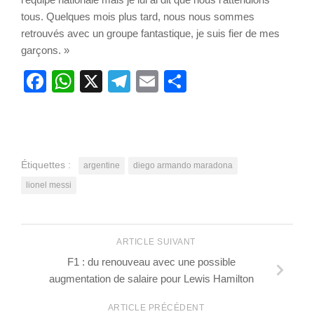
tous. Quelques mois plus tard, nous nous sommes
retrouvés avec un groupe fantastique, je suis fier de mes
garçons. »
Facebook
WhatsApp
X
Telegram
Email
Partager
Étiquettes :
argentine
diego armando maradona
lionel messi
ARTICLE SUIVANT
F1 : du renouveau avec une possible
augmentation de salaire pour Lewis Hamilton
ARTICLE PRÉCÉDENT