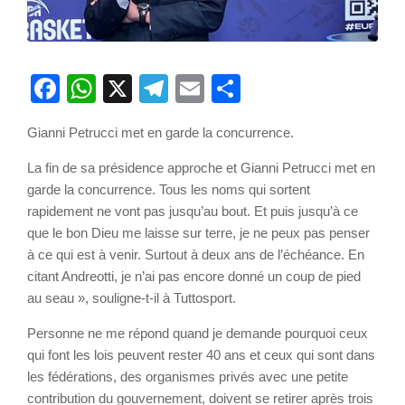
Facebook
WhatsApp
X
Telegram
Email
Partager
Gianni Petrucci met en garde la concurrence.
La fin de sa présidence approche et Gianni Petrucci met en
garde la concurrence. Tous les noms qui sortent
rapidement ne vont pas jusqu’au bout. Et puis jusqu’à ce
que le bon Dieu me laisse sur terre, je ne peux pas penser
à ce qui est à venir. Surtout à deux ans de l’échéance. En
citant Andreotti, je n’ai pas encore donné un coup de pied
au seau », souligne-t-il à Tuttosport.
Personne ne me répond quand je demande pourquoi ceux
qui font les lois peuvent rester 40 ans et ceux qui sont dans
les fédérations, des organismes privés avec une petite
contribution du gouvernement, doivent se retirer après trois