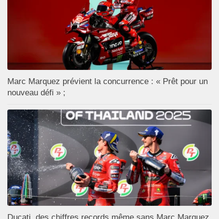
Marc Marquez prévient la concurrence : « Prêt pour un
nouveau défi » ;
Ducati, des chiffres records même sans Marc Marquez