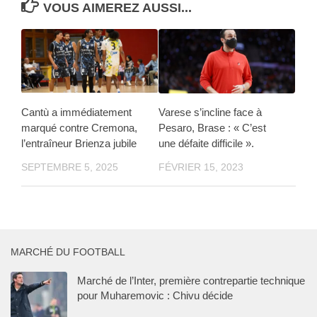
VOUS AIMEREZ AUSSI...
Cantù a immédiatement
Varese s’incline face à
marqué contre Cremona,
Pesaro, Brase : « C’est
l’entraîneur Brienza jubile
une défaite difficile ».
SEPTEMBRE 5, 2025
FÉVRIER 15, 2023
MARCHÉ DU FOOTBALL
Marché de l’Inter, première contrepartie technique
pour Muharemovic : Chivu décide