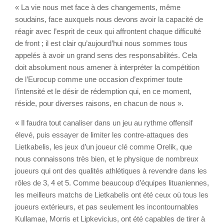
« La vie nous met face à des changements, même
soudains, face auxquels nous devons avoir la capacité de
réagir avec l’esprit de ceux qui affrontent chaque difficulté
de front ; il est clair qu’aujourd’hui nous sommes tous
appelés à avoir un grand sens des responsabilités. Cela
doit absolument nous amener à interpréter la compétition
de l’Eurocup comme une occasion d’exprimer toute
l’intensité et le désir de rédemption qui, en ce moment,
réside, pour diverses raisons, en chacun de nous ».
« Il faudra tout canaliser dans un jeu au rythme offensif
élevé, puis essayer de limiter les contre-attaques des
Lietkabelis, les jeux d’un joueur clé comme Orelik, que
nous connaissons très bien, et le physique de nombreux
joueurs qui ont des qualités athlétiques à revendre dans les
rôles de 3, 4 et 5. Comme beaucoup d’équipes lituaniennes,
les meilleurs matchs de Lietkabelis ont été ceux où tous les
joueurs extérieurs, et pas seulement les incontournables
Kullamae, Morris et Lipkevicius, ont été capables de tirer à