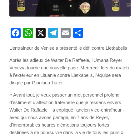
Facebook
WhatsApp
X
Telegram
Email
Partager
L’entraîneur de Venise a présenté le défi contre Lietkabelis
Après les adieux de Walter De Raffaele, l’Umana Reyer
Venezia tourne une nouvelle page. Mercredi, lors du match
à l’extérieur en Lituanie contre Lietkabelis, l’équipe sera
dirigée par Gianluca Tucci.
« Avant tout, je veux passer un mot personnel profond
d’estime et d’affection fraternelle que je ressens envers
Walter De Raffaele – a expliqué l’ancien vice-entraîneur -,
avec qui nous avons partagé, en 7 ans de Reyer,
d’innombrables heures d’émotions toujours fortes,
destinées à se poursuivre dans la vie de tous les jours ».