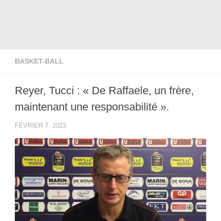
BASKET-BALL
Reyer, Tucci : « De Raffaele, un frère,
maintenant une responsabilité ».
FÉVRIER 7, 2023