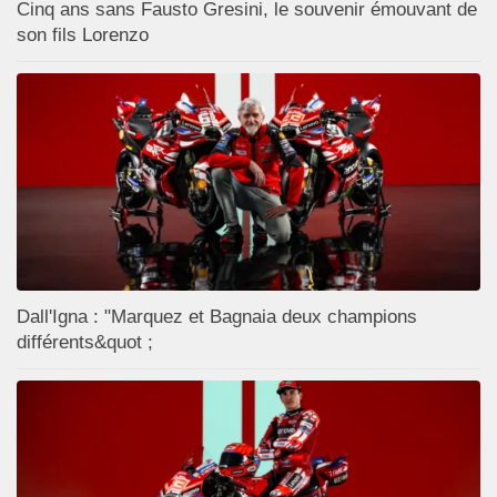
Cinq ans sans Fausto Gresini, le souvenir émouvant de
son fils Lorenzo
Dall'Igna : "Marquez et Bagnaia deux champions
différents&quot ;