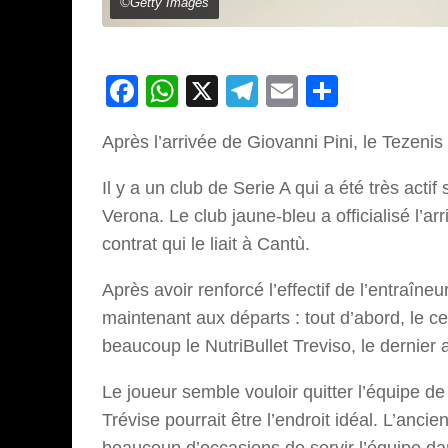
©Getty Images
Facebook
WhatsApp
X
Telegram
Email
Partage
Après l’arrivée de Giovanni Pini, le Tezeni
Il y a un club de Serie A qui a été très acti
Verona. Le club jaune-bleu a officialisé l’arri
contrat qui le liait à Cantù.
Après avoir renforcé l’effectif de l’entraîn
maintenant aux départs : tout d’abord, le c
beaucoup le NutriBullet Treviso, le dernie
Le joueur semble vouloir quitter l’équipe de
Trévise pourrait être l’endroit idéal. L’anc