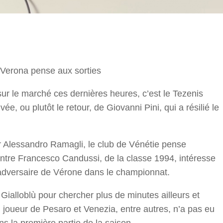
r
s Verona pense aux sorties
f sur le marché ces dernières heures, c’est le Tezenis
vée, ou plutôt le retour, de Giovanni Pini, qui a résilié le
eur Alessandro Ramagli, le club de Vénétie pense
entre Francesco Candussi, de la classe 1994, intéresse
r adversaire de Vérone dans le championnat.
 Gialloblù pour chercher plus de minutes ailleurs et
ien joueur de Pesaro et Venezia, entre autres, n’a pas eu