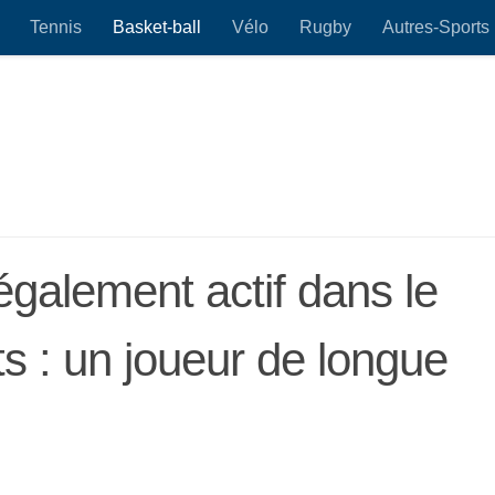
Tennis
Basket-ball
Vélo
Rugby
Autres-Sports
galement actif dans le
s : un joueur de longue