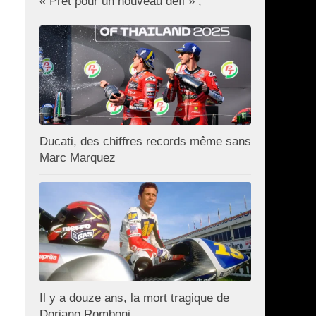
« Prêt pour un nouveau défi » ;
Ducati, des chiffres records même sans
Marc Marquez
Il y a douze ans, la mort tragique de
Doriano Romboni