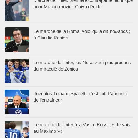
Marché de l’Inter, première contrepartie technique
pour Muharemovic : Chivu décide
Le marché de la Roma, voici qui a dit 'no&apos ;
à Claudio Ranieri
Le marché de l’Inter, les Nerazzurri plus proches
du miraculé de Zenica
Juventus-Luciano Spalletti, c’est fait. L’annonce
de l’entraîneur
Le marché de l’Inter à la Vasco Rossi : « Je vais
au Maximo » ;