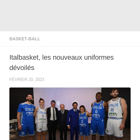
BASKET-BALL
Italbasket, les nouveaux uniformes
dévoilés
FÉVRIER 20, 2023