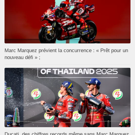
Marc Marquez prévient la concurrence : « Prêt pour un
nouveau défi » ;
Ducati, des chiffres records même sans Marc Marquez