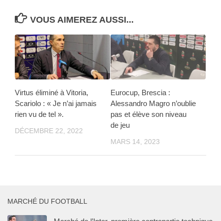
VOUS AIMEREZ AUSSI...
Virtus éliminé à Vitoria,
Eurocup, Brescia :
Scariolo : « Je n’ai jamais
Alessandro Magro n’oublie
rien vu de tel ».
pas et élève son niveau
de jeu
DÉCEMBRE 22, 2022
MARS 14, 2023
MARCHÉ DU FOOTBALL