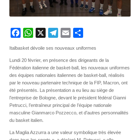
Facebook
WhatsApp
X
Telegram
Email
Partager
Italbasket dévoile ses nouveaux uniformes
Lundi 20 février, en présence des dirigeants de la
Fédération italienne de basket-ball, les nouveaux uniformes
des équipes nationales italiennes de basket-ball, réalisés
par le nouveau partenaire technique de la FIP, Macron, ont
été présentés. La présentation a eu lieu au siège de
l’entreprise de Bologne, devant le président fédéral Gianni
Petrucci, l’entraîneur principal de l’équipe nationale
masculine Gianmarco Pozzecco, et d’autres personnalités
du basket italien.
La Maglia Azzurra a une valeur symbolique très élevée
dans tous les sports », a déclaré M. Petrucci, « elle