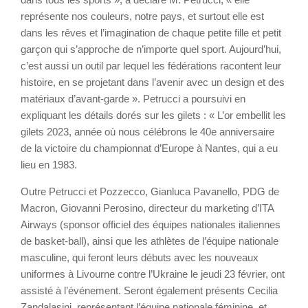
représente nos couleurs, notre pays, et surtout elle est
dans les rêves et l’imagination de chaque petite fille et petit
garçon qui s’approche de n’importe quel sport. Aujourd’hui,
c’est aussi un outil par lequel les fédérations racontent leur
histoire, en se projetant dans l’avenir avec un design et des
matériaux d’avant-garde ». Petrucci a poursuivi en
expliquant les détails dorés sur les gilets : « L’or embellit les
gilets 2023, année où nous célébrons le 40e anniversaire
de la victoire du championnat d’Europe à Nantes, qui a eu
lieu en 1983.
Outre Petrucci et Pozzecco, Gianluca Pavanello, PDG de
Macron, Giovanni Perosino, directeur du marketing d’ITA
Airways (sponsor officiel des équipes nationales italiennes
de basket-ball), ainsi que les athlètes de l’équipe nationale
masculine, qui feront leurs débuts avec les nouveaux
uniformes à Livourne contre l’Ukraine le jeudi 23 février, ont
assisté à l’événement. Seront également présents Cecilia
Zandalasini, représentant l’équipe nationale féminine, et