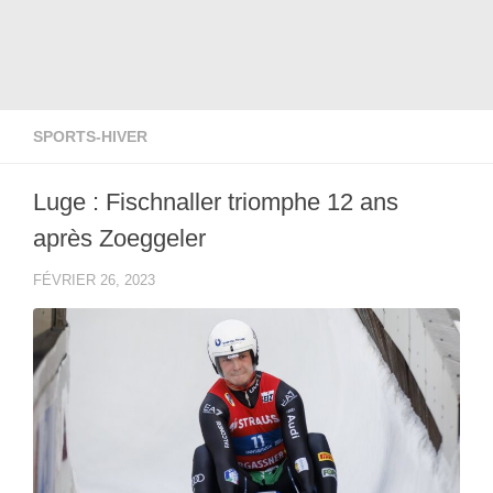
SPORTS-HIVER
Luge : Fischnaller triomphe 12 ans
après Zoeggeler
FÉVRIER 26, 2023