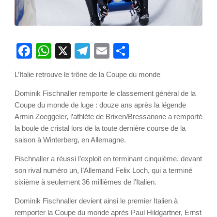
Facebook
WhatsApp
X
Telegram
Email
Partager
L’Italie retrouve le trône de la Coupe du monde
Dominik Fischnaller remporte le classement général de la
Coupe du monde de luge : douze ans après la légende
Armin Zoeggeler, l’athlète de Brixen/Bressanone a remporté
la boule de cristal lors de la toute dernière course de la
saison à Winterberg, en Allemagne.
Fischnaller a réussi l’exploit en terminant cinquième, devant
son rival numéro un, l’Allemand Felix Loch, qui a terminé
sixième à seulement 36 millièmes de l’Italien.
Dominik Fischnaller devient ainsi le premier Italien à
remporter la Coupe du monde après Paul Hildgartner, Ernst