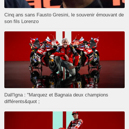
Cinq ans sans Fausto Gresini, le souvenir émouvant de
son fils Lorenzo
Dall'Igna : "Marquez et Bagnaia deux champions
différents&quot ;