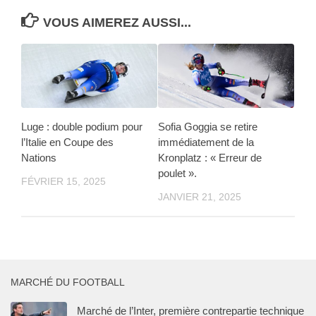
VOUS AIMEREZ AUSSI...
Luge : double podium pour
Sofia Goggia se retire
l’Italie en Coupe des
immédiatement de la
Nations
Kronplatz : « Erreur de
poulet ».
FÉVRIER 15, 2025
JANVIER 21, 2025
MARCHÉ DU FOOTBALL
Marché de l’Inter, première contrepartie technique