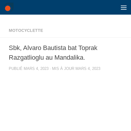
Skip to content
MOTOCYCLETTE
Sbk, Alvaro Bautista bat Toprak
Razgatlioglu au Mandalika.
PUBLIÉ
MARS 4, 2023
· MIS À JOUR
MARS 4, 2023