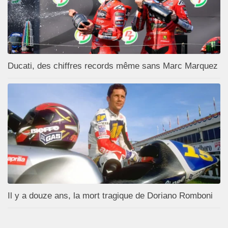
Ducati, des chiffres records même sans Marc Marquez
Il y a douze ans, la mort tragique de Doriano Romboni