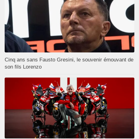
Cinq ans sans Fausto Gresini, le souvenir émouvant de
son fils Lorenzo