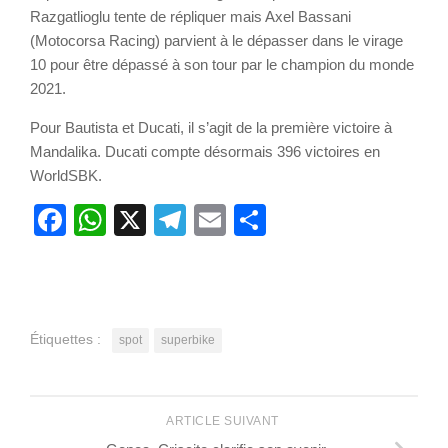
Razgatlioglu tente de répliquer mais Axel Bassani
(Motocorsa Racing) parvient à le dépasser dans le virage
10 pour être dépassé à son tour par le champion du monde
2021.
Pour Bautista et Ducati, il s’agit de la première victoire à
Mandalika. Ducati compte désormais 396 victoires en
WorldSBK.
Facebook
WhatsApp
X
Telegram
Email
Partager
Étiquettes :
spot
superbike
ARTICLE SUIVANT