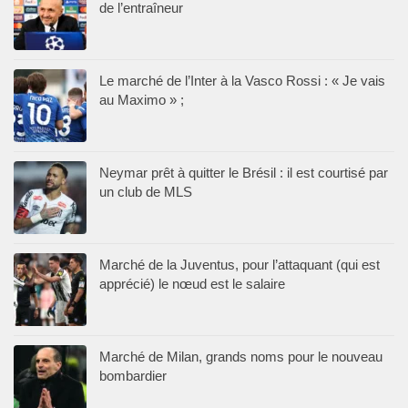
de l’entraîneur
Le marché de l’Inter à la Vasco Rossi : « Je vais
au Maximo » ;
Neymar prêt à quitter le Brésil : il est courtisé par
un club de MLS
Marché de la Juventus, pour l’attaquant (qui est
apprécié) le nœud est le salaire
Marché de Milan, grands noms pour le nouveau
bombardier