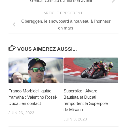
Genoa, Criscito clarifie son avenir
ARTICLE PRÉCÉDENT
Obereggen, le snowboard à nouveau à l’honneur
en mars
VOUS AIMEREZ AUSSI...
Franco Morbidelli quitte
Superbike : Alvaro
Yamaha : Valentino Rossi-
Bautista et Ducati
Ducati en contact
remportent la Superpole
de Misano
JUIN 26, 2023
JUIN 3, 2023