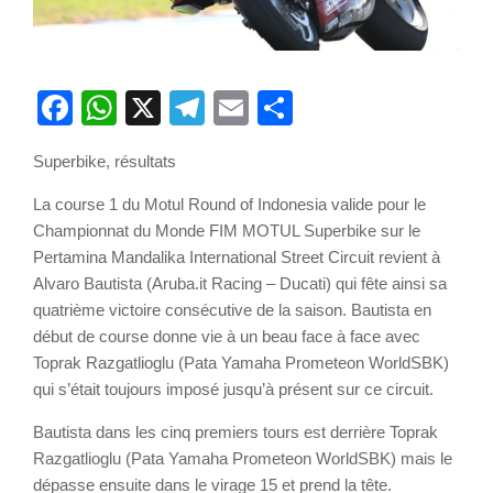
Facebook
WhatsApp
X
Telegram
Email
Partager
Superbike, résultats
La course 1 du Motul Round of Indonesia valide pour le
Championnat du Monde FIM MOTUL Superbike sur le
Pertamina Mandalika International Street Circuit revient à
Alvaro Bautista (Aruba.it Racing – Ducati) qui fête ainsi sa
quatrième victoire consécutive de la saison. Bautista en
début de course donne vie à un beau face à face avec
Toprak Razgatlioglu (Pata Yamaha Prometeon WorldSBK)
qui s’était toujours imposé jusqu’à présent sur ce circuit.
Bautista dans les cinq premiers tours est derrière Toprak
Razgatlioglu (Pata Yamaha Prometeon WorldSBK) mais le
dépasse ensuite dans le virage 15 et prend la tête.