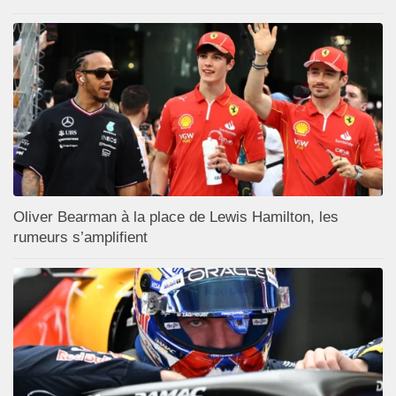
Oliver Bearman à la place de Lewis Hamilton, les
rumeurs s’amplifient