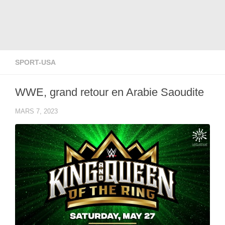
SPORT-USA
WWE, grand retour en Arabie Saoudite
MARS 7, 2023