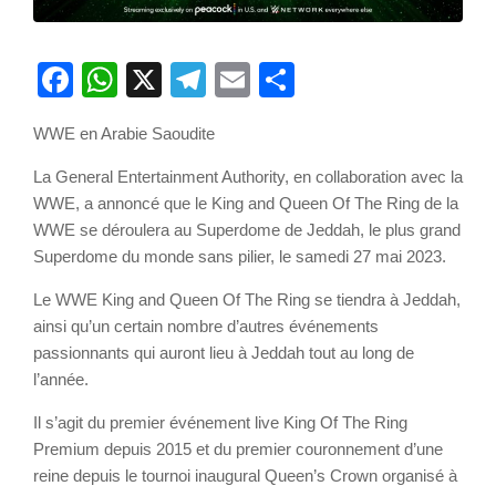
Facebook
WhatsApp
X
Telegram
Email
Partager
WWE en Arabie Saoudite
La General Entertainment Authority, en collaboration avec la
WWE, a annoncé que le King and Queen Of The Ring de la
WWE se déroulera au Superdome de Jeddah, le plus grand
Superdome du monde sans pilier, le samedi 27 mai 2023.
Le WWE King and Queen Of The Ring se tiendra à Jeddah,
ainsi qu’un certain nombre d’autres événements
passionnants qui auront lieu à Jeddah tout au long de
l’année.
Il s’agit du premier événement live King Of The Ring
Premium depuis 2015 et du premier couronnement d’une
reine depuis le tournoi inaugural Queen’s Crown organisé à