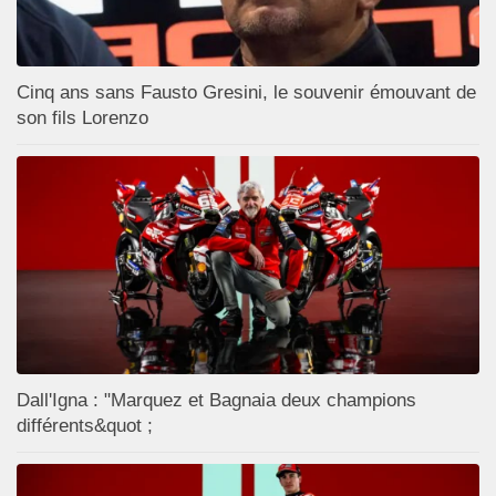
Cinq ans sans Fausto Gresini, le souvenir émouvant de
son fils Lorenzo
Dall'Igna : "Marquez et Bagnaia deux champions
différents&quot ;