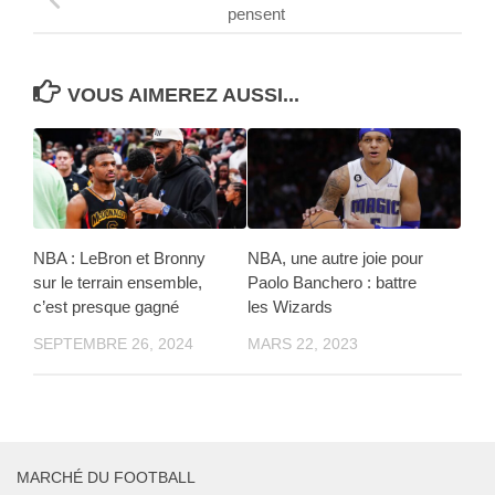
pensent
VOUS AIMEREZ AUSSI...
NBA : LeBron et Bronny
NBA, une autre joie pour
sur le terrain ensemble,
Paolo Banchero : battre
c’est presque gagné
les Wizards
SEPTEMBRE 26, 2024
MARS 22, 2023
MARCHÉ DU FOOTBALL