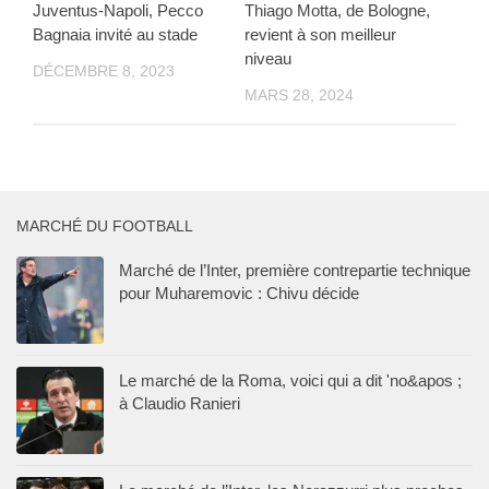
Juventus-Napoli, Pecco
Thiago Motta, de Bologne,
Bagnaia invité au stade
revient à son meilleur
niveau
DÉCEMBRE 8, 2023
MARS 28, 2024
MARCHÉ DU FOOTBALL
Marché de l’Inter, première contrepartie technique
pour Muharemovic : Chivu décide
Le marché de la Roma, voici qui a dit 'no&apos ;
à Claudio Ranieri