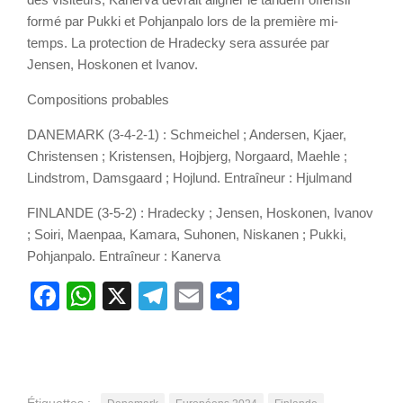
formé par Pukki et Pohjanpalo lors de la première mi-
temps. La protection de Hradecky sera assurée par
Jensen, Hoskonen et Ivanov.
Compositions probables
DANEMARK (3-4-2-1) : Schmeichel ; Andersen, Kjaer,
Christensen ; Kristensen, Hojbjerg, Norgaard, Maehle ;
Lindstrom, Damsgaard ; Hojlund. Entraîneur : Hjulmand
FINLANDE (3-5-2) : Hradecky ; Jensen, Hoskonen, Ivanov
; Soiri, Maenpaa, Kamara, Suhonen, Niskanen ; Pukki,
Pohjanpalo. Entraîneur : Kanerva
Facebook
WhatsApp
X
Telegram
Email
Partager