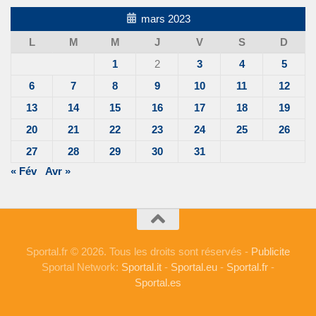
mars 2023
L
M
M
J
V
S
D
1
2
3
4
5
6
7
8
9
10
11
12
13
14
15
16
17
18
19
20
21
22
23
24
25
26
27
28
29
30
31
« Fév
Avr »
Sportal.fr © 2026. Tous les droits sont réservés -
Publicite
Sportal Network:
Sportal.it
-
Sportal.eu
-
Sportal.fr
-
Sportal.es