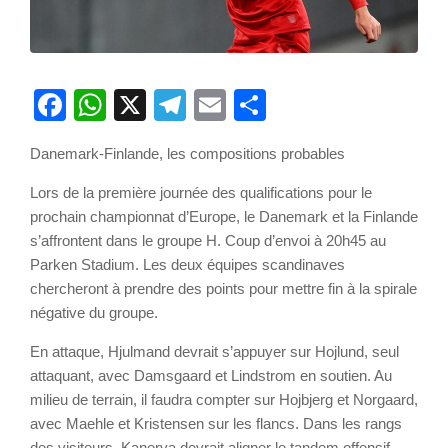
Facebook
WhatsApp
X
Telegram
Email
Partager
Danemark-Finlande, les compositions probables
Lors de la première journée des qualifications pour le
prochain championnat d’Europe, le Danemark et la Finlande
s’affrontent dans le groupe H. Coup d’envoi à 20h45 au
Parken Stadium. Les deux équipes scandinaves
chercheront à prendre des points pour mettre fin à la spirale
négative du groupe.
En attaque, Hjulmand devrait s’appuyer sur Hojlund, seul
attaquant, avec Damsgaard et Lindstrom en soutien. Au
milieu de terrain, il faudra compter sur Hojbjerg et Norgaard,
avec Maehle et Kristensen sur les flancs. Dans les rangs
des visiteurs, Kanerva devrait aligner le tandem offensif