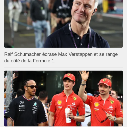
Ralf Schumacher écrase Max Verstappen et se range
du côté de la Formule 1.