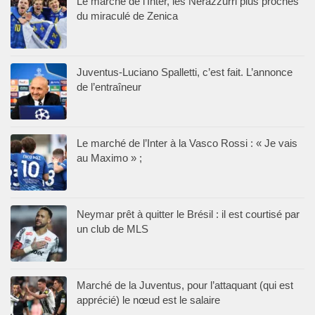
Le marché de l’Inter, les Nerazzurri plus proches
du miraculé de Zenica
Juventus-Luciano Spalletti, c’est fait. L’annonce
de l’entraîneur
Le marché de l’Inter à la Vasco Rossi : « Je vais
au Maximo » ;
Neymar prêt à quitter le Brésil : il est courtisé par
un club de MLS
Marché de la Juventus, pour l’attaquant (qui est
apprécié) le nœud est le salaire