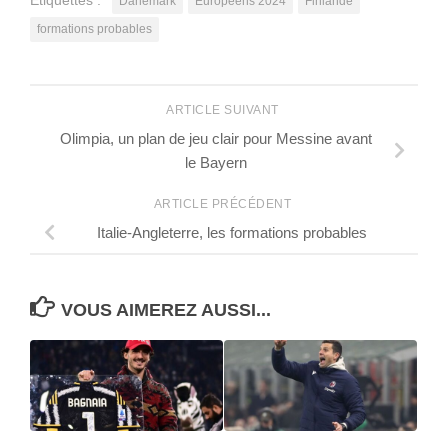
Étiquettes :
Danemark
Européens 2024
Finlande
formations probables
ARTICLE SUIVANT
Olimpia, un plan de jeu clair pour Messine avant
le Bayern
ARTICLE PRÉCÉDENT
Italie-Angleterre, les formations probables
VOUS AIMEREZ AUSSI...