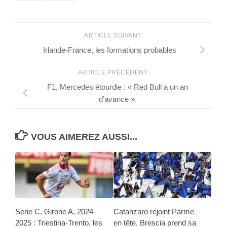
ARTICLE SUIVANT
Irlande-France, les formations probables
ARTICLE PRÉCÉDENT
F1, Mercedes étourdie : « Red Bull a un an
d’avance ».
VOUS AIMEREZ AUSSI...
Serie C, Girone A, 2024-
Catanzaro rejoint Parme
2025 : Triestina-Trento, les
en tête, Brescia prend sa