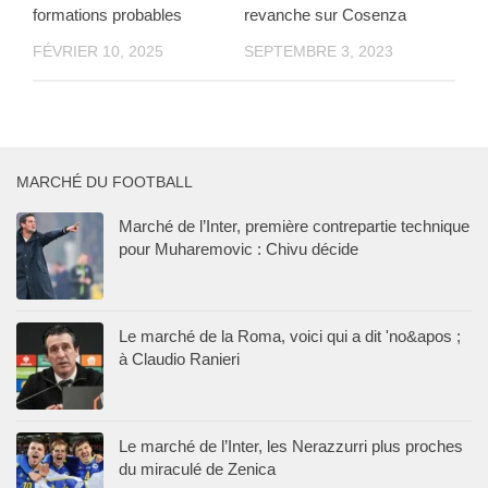
formations probables
revanche sur Cosenza
FÉVRIER 10, 2025
SEPTEMBRE 3, 2023
MARCHÉ DU FOOTBALL
Marché de l’Inter, première contrepartie technique
pour Muharemovic : Chivu décide
Le marché de la Roma, voici qui a dit 'no&apos ;
à Claudio Ranieri
Le marché de l’Inter, les Nerazzurri plus proches
du miraculé de Zenica