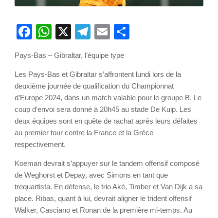
Facebook
WhatsApp
X
Telegram
Email
Partager
Pays-Bas – Gibraltar, l’équipe type
Les Pays-Bas et Gibraltar s’affrontent lundi lors de la
deuxième journée de qualification du Championnat
d’Europe 2024, dans un match valable pour le groupe B. Le
coup d’envoi sera donné à 20h45 au stade De Kuip. Les
deux équipes sont en quête de rachat après leurs défaites
au premier tour contre la France et la Grèce
respectivement.
Koeman devrait s’appuyer sur le tandem offensif composé
de Weghorst et Depay, avec Simons en tant que
trequartista. En défense, le trio Aké, Timber et Van Dijk a sa
place. Ribas, quant à lui, devrait aligner le trident offensif
Walker, Casciano et Ronan de la première mi-temps. Au