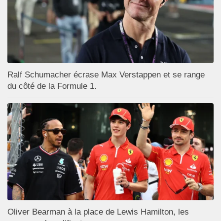
Ralf Schumacher écrase Max Verstappen et se range
du côté de la Formule 1.
Oliver Bearman à la place de Lewis Hamilton, les