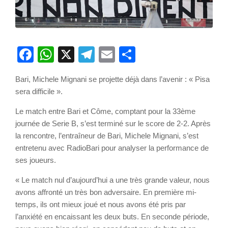
Facebook
WhatsApp
X
Telegram
Email
Partager
Bari, Michele Mignani se projette déjà dans l’avenir : « Pisa
sera difficile ».
Le match entre Bari et Côme, comptant pour la 33ème
journée de Serie B, s’est terminé sur le score de 2-2. Après
la rencontre, l’entraîneur de Bari, Michele Mignani, s’est
entretenu avec RadioBari pour analyser la performance de
ses joueurs.
« Le match nul d’aujourd’hui a une très grande valeur, nous
avons affronté un très bon adversaire. En première mi-
temps, ils ont mieux joué et nous avons été pris par
l’anxiété en encaissant les deux buts. En seconde période,