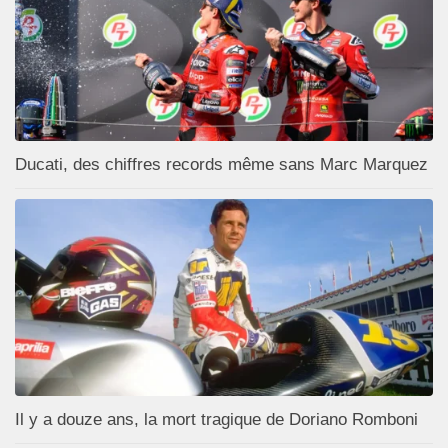
Ducati, des chiffres records même sans Marc Marquez
Il y a douze ans, la mort tragique de Doriano Romboni