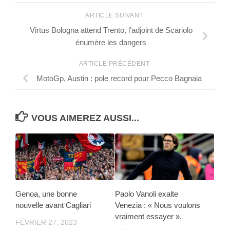
ARTICLE SUIVANT
Virtus Bologna attend Trento, l’adjoint de Scariolo
énumère les dangers
ARTICLE PRÉCÉDENT
MotoGp, Austin : pole record pour Pecco Bagnaia
VOUS AIMEREZ AUSSI...
Genoa, une bonne
Paolo Vanoli exalte
nouvelle avant Cagliari
Venezia : « Nous voulons
vraiment essayer ».
FÉVRIER 27, 2023