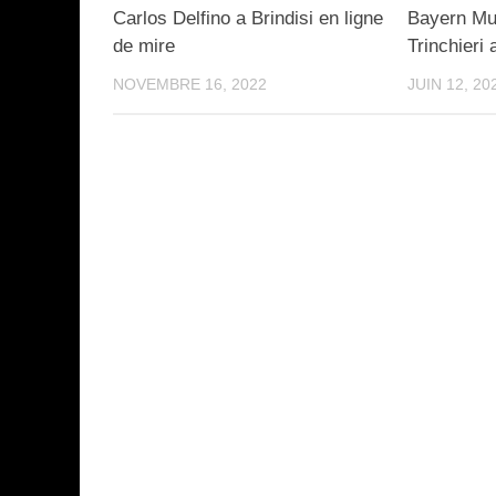
Carlos Delfino a Brindisi en ligne
Bayern Mun
de mire
Trinchieri
NOVEMBRE 16, 2022
JUIN 12, 20