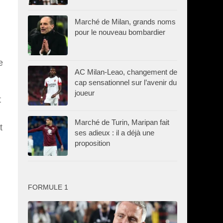
Marché de Milan, grands noms
pour le nouveau bombardier
e
AC Milan-Leao, changement de
cap sensationnel sur l’avenir du
joueur
t
Marché de Turin, Maripan fait
t
ses adieux : il a déjà une
proposition
FORMULE 1