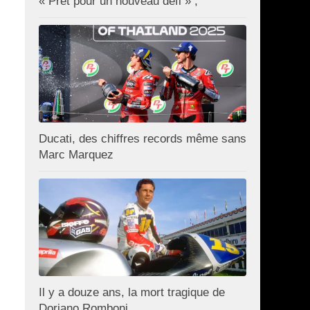
« Prêt pour un nouveau défi » ;
Ducati, des chiffres records même sans
Marc Marquez
Il y a douze ans, la mort tragique de
Doriano Romboni