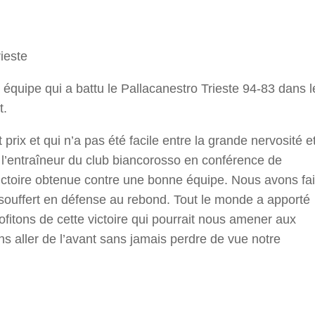
r
ieste
équipe qui a battu le Pallacanestro Trieste 94-83 dans l
t.
rix et qui n’a pas été facile entre la grande nervosité e
l’entraîneur du club biancorosso en conférence de
 victoire obtenue contre une bonne équipe. Nous avons fai
souffert en défense au rebond. Tout le monde a apporté
ofitons de cette victoire qui pourrait nous amener aux
s aller de l’avant sans jamais perdre de vue notre
r