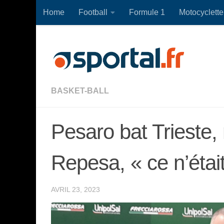
Home
Football
Formule 1
Motocyclette
Skip to content
BASKET-BALL
Pesaro bat Trieste,
Repesa, « ce n’était
AVRIL 23, 2023