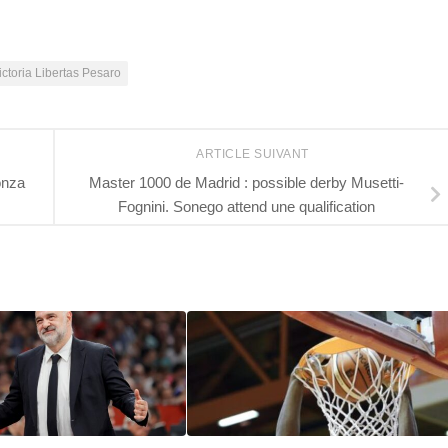
ictoria Libertas Pesaro
ARTICLE SUIVANT
onza
Master 1000 de Madrid : possible derby Musetti-
Fognini. Sonego attend une qualification