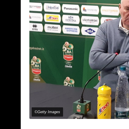
©Getty Images