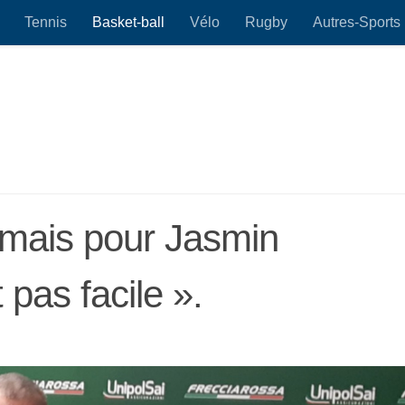
Tennis
Basket-ball
Vélo
Rugby
Autres-Sports
 mais pour Jasmin
 pas facile ».