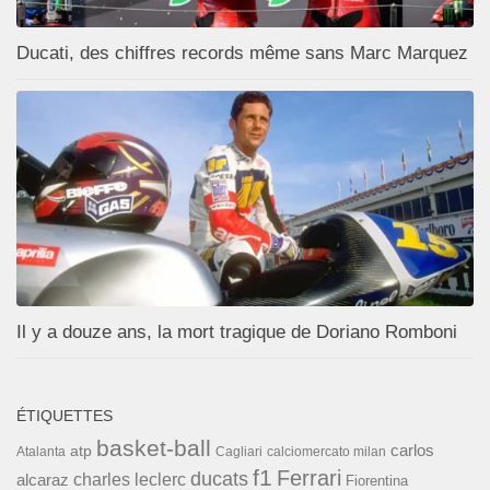
Ducati, des chiffres records même sans Marc Marquez
Il y a douze ans, la mort tragique de Doriano Romboni
ÉTIQUETTES
basket-ball
carlos
atp
Cagliari
calciomercato milan
Atalanta
f1
Ferrari
ducats
alcaraz
charles leclerc
Fiorentina