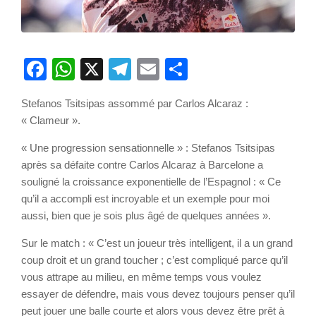
Facebook
WhatsApp
X
Telegram
Email
Partager
Stefanos Tsitsipas assommé par Carlos Alcaraz :
« Clameur ».
« Une progression sensationnelle » : Stefanos Tsitsipas
après sa défaite contre Carlos Alcaraz à Barcelone a
souligné la croissance exponentielle de l’Espagnol : « Ce
qu’il a accompli est incroyable et un exemple pour moi
aussi, bien que je sois plus âgé de quelques années ».
Sur le match : « C’est un joueur très intelligent, il a un grand
coup droit et un grand toucher ; c’est compliqué parce qu’il
vous attrape au milieu, en même temps vous voulez
essayer de défendre, mais vous devez toujours penser qu’il
peut jouer une balle courte et alors vous devez être prêt à