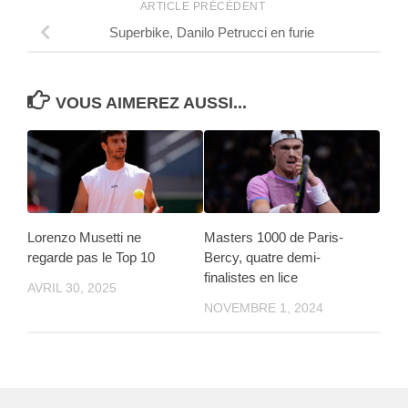
ARTICLE PRÉCÉDENT
Superbike, Danilo Petrucci en furie
VOUS AIMEREZ AUSSI...
Lorenzo Musetti ne
Masters 1000 de Paris-
regarde pas le Top 10
Bercy, quatre demi-
finalistes en lice
AVRIL 30, 2025
NOVEMBRE 1, 2024