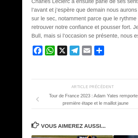
Charles Leclerc a ensuite parlé de ses sent
l’avant et j’espère que demain nous aurons
sur le sec, notamment parce que le rythme 
retrouver notre confiance et pousser fort. 
Bull, mais si l’occasion se présente, nous 
Facebook
WhatsApp
X
Telegram
Email
Partage
ARTICLE PRÉCÉDENT
Tour de France 2023 : Adam Yates remporte 
première étape et le maillot jaune
VOUS AIMEREZ AUSSI...