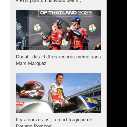
« Prêt pour un nouveau défi » ;
Ducati, des chiffres records même sans
Marc Marquez
Il y a douze ans, la mort tragique de
Doriano Romboni