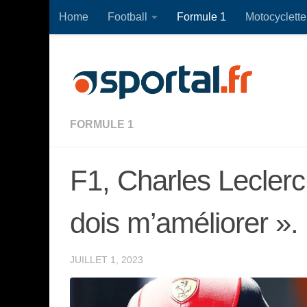
Home
Football
Formule 1
Motocyclette
Skip to content
FORMULE 1
F1, Charles Leclerc
dois m’améliorer ».
JUILLET 1, 2023