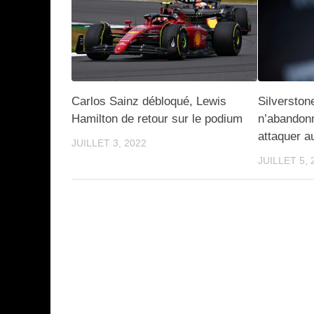
Carlos Sainz débloqué, Lewis
Silverston
Hamilton de retour sur le podium
n’abandonn
attaquer 
JUILLET 3, 2022
JUILLET 5, 