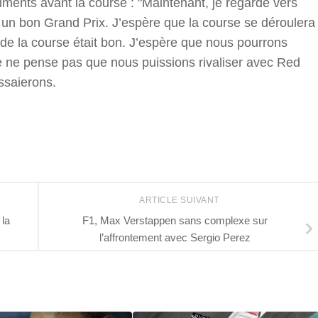
iments avant la course : "Maintenant, je regarde vers
 un bon Grand Prix. J’espère que la course se déroulera
de la course était bon. J’espère que nous pourrons
Je ne pense pas que nous puissions rivaliser avec Red
essaierons.
r
ARTICLE SUIVANT
la
F1, Max Verstappen sans complexe sur
l’affrontement avec Sergio Perez