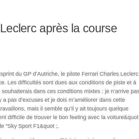
r
Leclerc après la course
print du GP d’Autriche, le pilote Ferrari Charles Leclerc
Les difficultés sont dues aux conditions de piste et à
ouhaiterais dans ces conditions mixtes : je n’arrive pa
n’y a pas d’excuses et je dois m’améliorer dans cette
availlons, mais il semble qu’il y ait toujours quelque
ent difficile de trouver le bon feeling avec la voiture&quot
de "Sky Sport F1&quot ;.