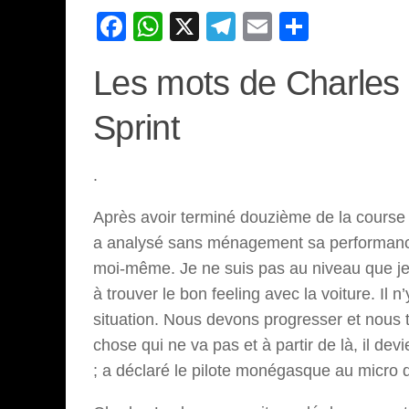
Facebook
WhatsApp
X
Telegram
Email
Partage
Les mots de Charles 
Sprint
.
Après avoir terminé douzième de la course s
a analysé sans ménagement sa performance. 
moi-même. Je ne suis pas au niveau que je s
à trouver le bon feeling avec la voiture. Il 
situation. Nous devons progresser et nous tr
chose qui ne va pas et à partir de là, il devi
; a déclaré le pilote monégasque au micro 