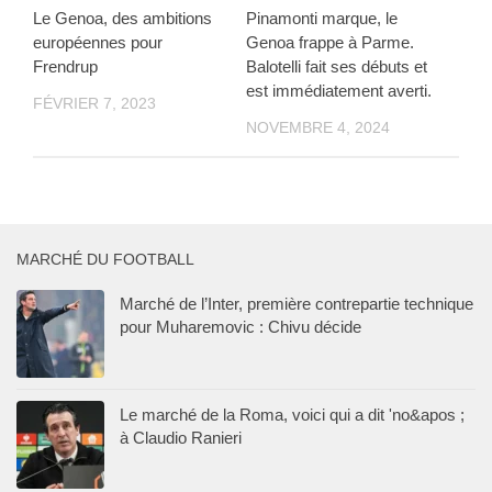
Le Genoa, des ambitions
Pinamonti marque, le
européennes pour
Genoa frappe à Parme.
Frendrup
Balotelli fait ses débuts et
est immédiatement averti.
FÉVRIER 7, 2023
NOVEMBRE 4, 2024
MARCHÉ DU FOOTBALL
Marché de l’Inter, première contrepartie technique
pour Muharemovic : Chivu décide
Le marché de la Roma, voici qui a dit 'no&apos ;
à Claudio Ranieri