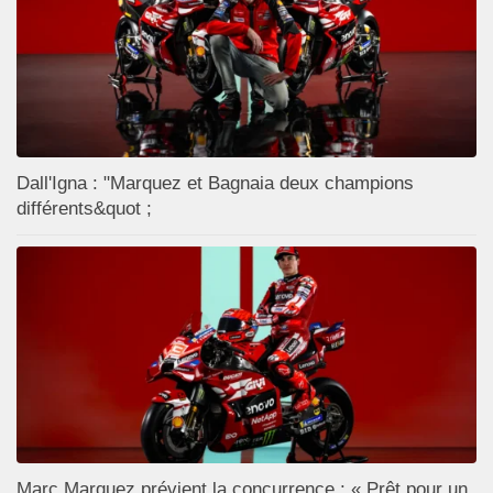
Dall'Igna : "Marquez et Bagnaia deux champions
différents&quot ;
Marc Marquez prévient la concurrence : « Prêt pour un