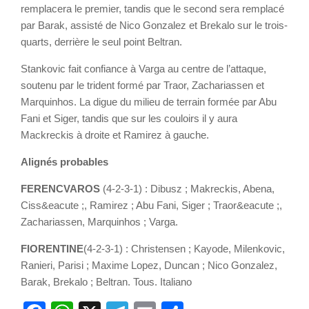
remplacera le premier, tandis que le second sera remplacé
par Barak, assisté de Nico Gonzalez et Brekalo sur le trois-
quarts, derrière le seul point Beltran.
Stankovic fait confiance à Varga au centre de l’attaque,
soutenu par le trident formé par Traor, Zachariassen et
Marquinhos. La digue du milieu de terrain formée par Abu
Fani et Siger, tandis que sur les couloirs il y aura
Mackreckis à droite et Ramirez à gauche.
Alignés probables
FERENCVAROS
(4-2-3-1) : Dibusz ; Makreckis, Abena,
Ciss&eacute ;, Ramirez ; Abu Fani, Siger ; Traor&eacute ;,
Zachariassen, Marquinhos ; Varga.
FIORENTINE
(4-2-3-1) : Christensen ; Kayode, Milenkovic,
Ranieri, Parisi ; Maxime Lopez, Duncan ; Nico Gonzalez,
Barak, Brekalo ; Beltran. Tous. Italiano