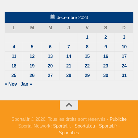
décembre 2023
L
M
M
J
V
S
D
1
2
3
4
5
6
7
8
9
10
11
12
13
14
15
16
17
18
19
20
21
22
23
24
25
26
27
28
29
30
31
« Nov
Jan »
Sportal.fr © 2026. Tous les droits sont réservés -
Publicite
Sportal Network:
Sportal.it
-
Sportal.eu
-
Sportal.fr
-
Sportal.es