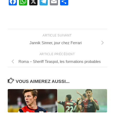
Facebook
WhatsApp
X
Telegram
Email
Partager
ARTICLE SUIVANT
Jannik Sinner, jour chez Ferrari
ARTICLE PRÉCÉDENT
Roma – Sheriff Tiraspol, les formations probables
VOUS AIMEREZ AUSSI...