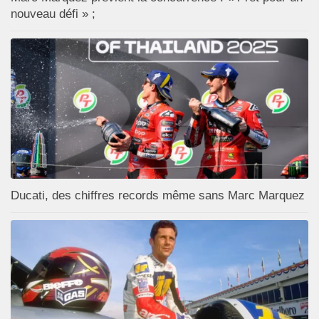
nouveau défi » ;
Ducati, des chiffres records même sans Marc Marquez