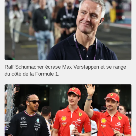
Ralf Schumacher écrase Max Verstappen et se range
du côté de la Formule 1.