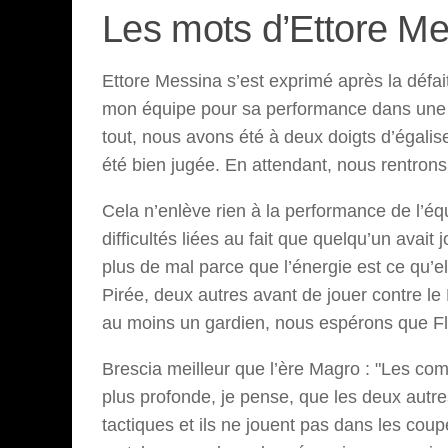
Les mots d’Ettore Me
Ettore Messina s’est exprimé après la défaite 
mon équipe pour sa performance dans une s
tout, nous avons été à deux doigts d’égalise
été bien jugée. En attendant, nous rentrons
Cela n’enlève rien à la performance de l’é
difficultés liées au fait que quelqu’un avait
plus de mal parce que l’énergie est ce qu’e
Pirée, deux autres avant de jouer contre l
au moins un gardien, nous espérons que Fla
Brescia meilleur que l’ère Magro : "Les com
plus profonde, je pense, que les deux autres
tactiques et ils ne jouent pas dans les cou