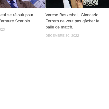
etti se réjouit pour
Varese Basketball, Giancarlo
 l’armure Scariolo
Ferrero ne veut pas gâcher la
balle de match.
023
DÉCEMBRE 30, 2022