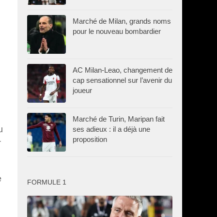
Marché de Milan, grands noms
pour le nouveau bombardier
AC Milan-Leao, changement de
cap sensationnel sur l’avenir du
joueur
Marché de Turin, Maripan fait
u
ses adieux : il a déjà une
proposition
r
e
FORMULE 1