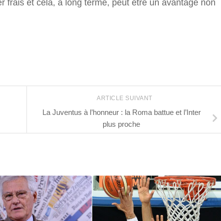
r frais et cela, à long terme, peut être un avantage non
r
ARTICLE SUIVANT
La Juventus à l’honneur : la Roma battue et l’Inter
plus proche