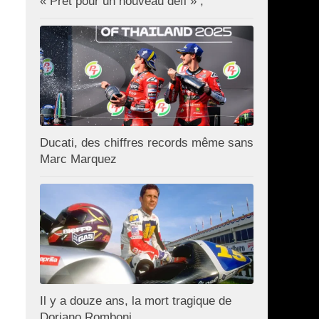
« Prêt pour un nouveau défi » ;
Ducati, des chiffres records même sans
Marc Marquez
Il y a douze ans, la mort tragique de
Doriano Romboni