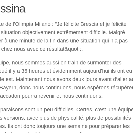
ssina
de l’Olimpia Milano : "Je félicite Brescia et je félicite
ituation objectivement extrêmement difficile. Malgré
r à une minute de la fin dans une situation qui n’a pas
 chez nous avec ce résultat&quot ;.
quipe, nous sommes aussi en train de surmonter des
 joué il y a 36 heures et évidemment aujourd’hui ils ont eu
lle est. Maintenant nous avons deux jours avant d’aller a
e Bayern, donc nous continuons, nous espérons récupére
ccadori pourra revenir et nous continuons.
paraisons sont un peu difficiles. Certes, c’est une équip
 versions, avec plus de physicalité, plus de possibilités
pes. Ils ont donc toujours une semaine pour préparer les