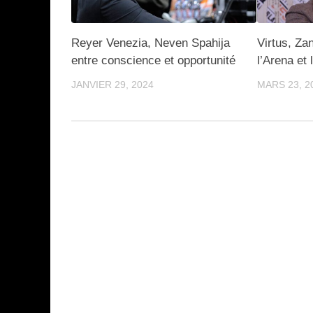
Reyer Venezia, Neven Spahija
Virtus, Zan
entre conscience et opportunité
l’Arena et
JANVIER 29, 2024
MARS 23, 2