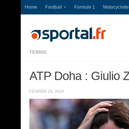
Home
Football
Formule 1
Motocyclette
Skip to content
TENNIS
ATP Doha : Giulio Z
FÉVRIER 20, 2024