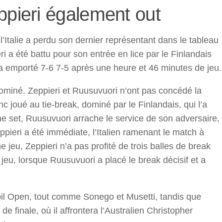
ppieri également out
Italie a perdu son dernier représentant dans le tableau
i a été battu pour son entrée en lice par le Finlandais
a emporté 7-6 7-5 après une heure et 46 minutes de jeu.
 dominé. Zeppieri et Ruusuvuori n’ont pas concédé la
c joué au tie-break, dominé par le Finlandais, qui l’a
e set, Ruusuvuori arrache le service de son adversaire,
ppieri a été immédiate, l’Italien ramenant le match à
e jeu, Zeppieri n’a pas profité de trois balles de break
jeu, lorsque Ruusuvuori a placé le break décisif et a
bil Open, tout comme Sonego et Musetti, tandis que
de finale, où il affrontera l’Australien Christopher