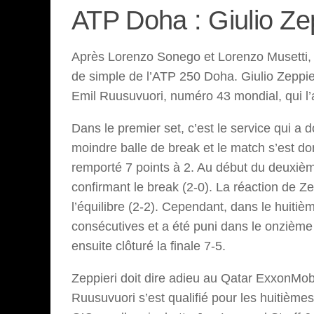
ATP Doha : Giulio Ze
Après Lorenzo Sonego et Lorenzo Musetti, l’
de simple de l’ATP 250 Doha. Giulio Zeppier
Emil Ruusuvuori, numéro 43 mondial, qui l’
Dans le premier set, c’est le service qui a
moindre balle de break et le match s’est don
remporté 7 points à 2. Au début du deuxièm
confirmant le break (2-0). La réaction de Ze
l’équilibre (2-2). Cependant, dans le huitièm
consécutives et a été puni dans le onzième 
ensuite clôturé la finale 7-5.
Zeppieri doit dire adieu au Qatar ExxonMo
Ruusuvuori s’est qualifié pour les huitièmes 