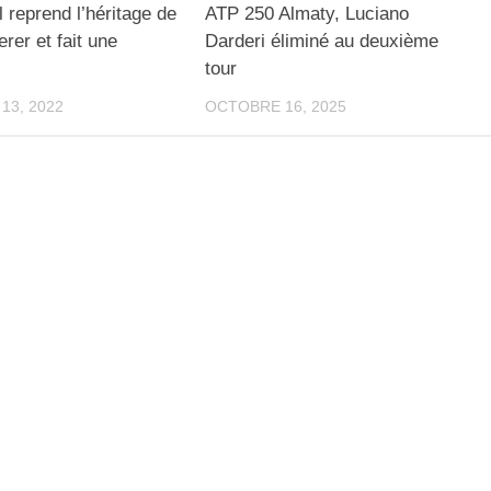
 reprend l’héritage de
ATP 250 Almaty, Luciano
rer et fait une
Darderi éliminé au deuxième
tour
13, 2022
OCTOBRE 16, 2025