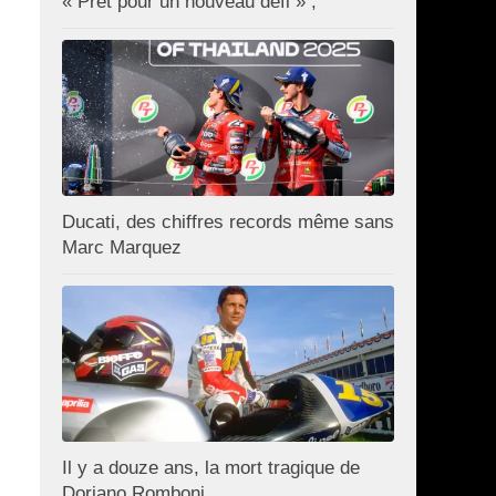
« Prêt pour un nouveau défi » ;
Ducati, des chiffres records même sans
Marc Marquez
Il y a douze ans, la mort tragique de
Doriano Romboni