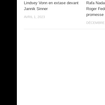
Lindsey Vonn en extase devant
Rafa Nadal
Jannik Sinner
Roger Fede
promesse
AVRIL 1, 2023
DÉCEMBRE 