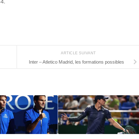
-4.
r
ARTICLE SUIVANT
Inter – Atletico Madrid, les formations possibles