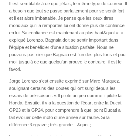
Il est semblable à ce que j’étais, le même type de coureur. Il
a besoin que tout se passe parfaitement pour se sentir fort
et il est alors imbattable. Je pense que les deux titres
mondiaux qu’il a remportés lui ont donné plus de confiance
en lui. Sa confiance est maintenant au plus haut&quot », a
expliqué Lorenzo. Bagnaia doit se sentir important dans
l’équipe et bénéficier d’une situation parfaite. Nous ne
pouvons pas nier que Bagnaia est l’un des plus forts et pour
moi, jusqu’à ce que quelqu’un prouve le contraire, il est le
favori.
Jorge Lorenzo s’est ensuite exprimé sur Marc Marquez,
soulignant certains des doutes qui ont surgi depuis les
essais de pré-saison : « Il pilote un peu comme il pilote la
Honda. Ensuite, il y a la question de l’écart entre la Ducati
GP23 et la GP24, pour comprendre à quel point Ducati a
fait évoluer cette moto d’une année sur l’autre. Si la
différence &egrave ; très grande…&quot ;.