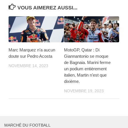
VOUS AIMEREZ AUSSI...
Marc Marquez n’a aucun
MotoGP, Qatar : Di
doute sur Pedro Acosta
Giannantonio se moque
de Bagnaia. Marini ferme
NOVEMBRE 14, 2023
un podium entièrement
italien, Martin n’est que
dixième.
NOVEMBRE 19, 2023
MARCHÉ DU FOOTBALL