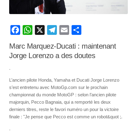
Facebook
WhatsApp
X
Telegram
Email
Partager
Marc Marquez-Ducati : maintenant
Jorge Lorenzo a des doutes
.
L’ancien pilote Honda, Yamaha et Ducati Jorge Lorenzo
s’est entretenu avec MotoGp.com sur le prochain
championnat du monde MotoGP : selon l’ancien pilote
majorquin, Pecco Bagnaia, qui a remporté les deux
derniers titres, reste le favori numéro un pour la victoire
finale : "Je pense que Pecco est comme un robot&quot ;.
.