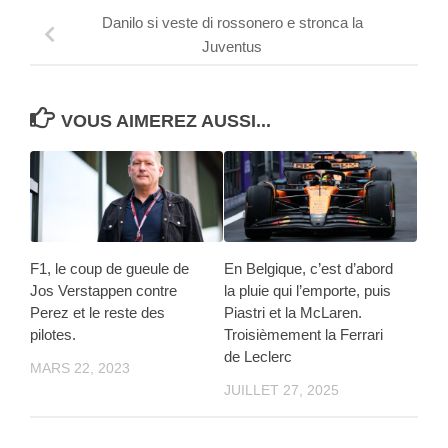
Danilo si veste di rossonero e stronca la
Juventus
VOUS AIMEREZ AUSSI...
F1, le coup de gueule de
En Belgique, c’est d’abord
Jos Verstappen contre
la pluie qui l’emporte, puis
Perez et le reste des
Piastri et la McLaren.
pilotes.
Troisièmement la Ferrari
de Leclerc
MARS 22, 2023
JUILLET 27, 2025