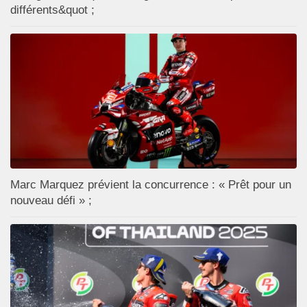
différents&quot ;
Marc Marquez prévient la concurrence : « Prêt pour un
nouveau défi » ;