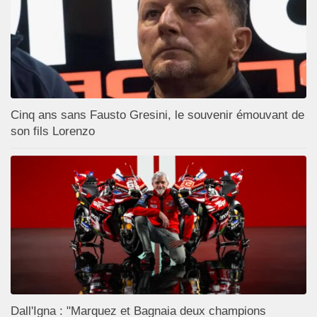
Cinq ans sans Fausto Gresini, le souvenir émouvant de
son fils Lorenzo
Dall'Igna : "Marquez et Bagnaia deux champions