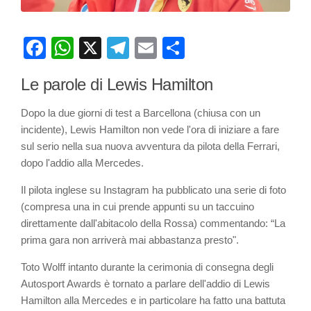
Facebook
WhatsApp
X
Telegram
Email
Partager
Le parole di Lewis Hamilton
Dopo la due giorni di test a Barcellona (chiusa con un
incidente), Lewis Hamilton non vede l'ora di iniziare a fare
sul serio nella sua nuova avventura da pilota della Ferrari,
dopo l'addio alla Mercedes.
Il pilota inglese su Instagram ha pubblicato una serie di foto
(compresa una in cui prende appunti su un taccuino
direttamente dall'abitacolo della Rossa) commentando: “La
prima gara non arriverà mai abbastanza presto".
Toto Wolff intanto durante la cerimonia di consegna degli
Autosport Awards è tornato a parlare dell'addio di Lewis
Hamilton alla Mercedes e in particolare ha fatto una battuta