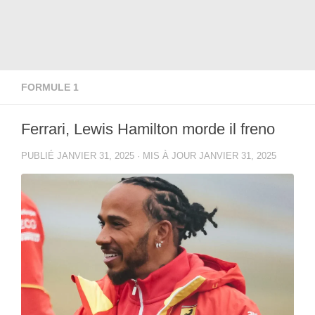
FORMULE 1
Ferrari, Lewis Hamilton morde il freno
PUBLIÉ
JANVIER 31, 2025
· MIS À JOUR
JANVIER 31, 2025