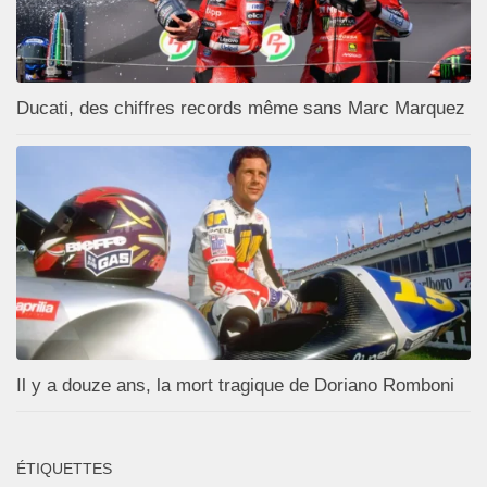
Ducati, des chiffres records même sans Marc Marquez
Il y a douze ans, la mort tragique de Doriano Romboni
ÉTIQUETTES