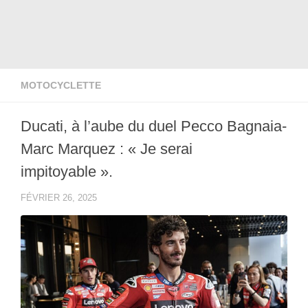
MOTOCYCLETTE
Ducati, à l’aube du duel Pecco Bagnaia-
Marc Marquez : « Je serai
impitoyable ».
FÉVRIER 26, 2025