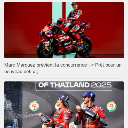
Marc Marquez prévient la concurrence : « Prêt pour un
nouveau défi » ;