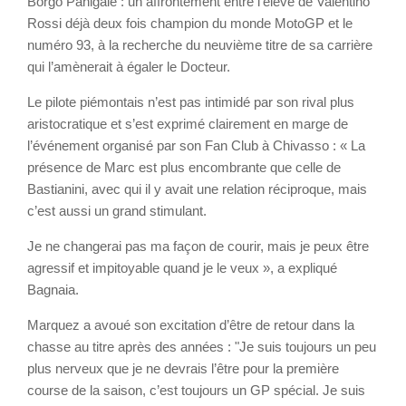
Borgo Panigale : un affrontement entre l’élève de Valentino
Rossi déjà deux fois champion du monde MotoGP et le
numéro 93, à la recherche du neuvième titre de sa carrière
qui l’amènerait à égaler le Docteur.
Le pilote piémontais n’est pas intimidé par son rival plus
aristocratique et s’est exprimé clairement en marge de
l’événement organisé par son Fan Club à Chivasso : « La
présence de Marc est plus encombrante que celle de
Bastianini, avec qui il y avait une relation réciproque, mais
c’est aussi un grand stimulant.
Je ne changerai pas ma façon de courir, mais je peux être
agressif et impitoyable quand je le veux », a expliqué
Bagnaia.
Marquez a avoué son excitation d’être de retour dans la
chasse au titre après des années : "Je suis toujours un peu
plus nerveux que je ne devrais l’être pour la première
course de la saison, c’est toujours un GP spécial. Je suis