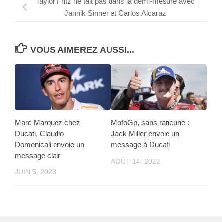
Taylor Fritz ne fait pas dans la demi-mesure avec
Jannik Sinner et Carlos Alcaraz
VOUS AIMEREZ AUSSI...
Marc Marquez chez
MotoGp, sans rancune :
Ducati, Claudio
Jack Miller envoie un
Domenicali envoie un
message à Ducati
message clair
AOÛT 14, 2022
JUIN 5, 2023