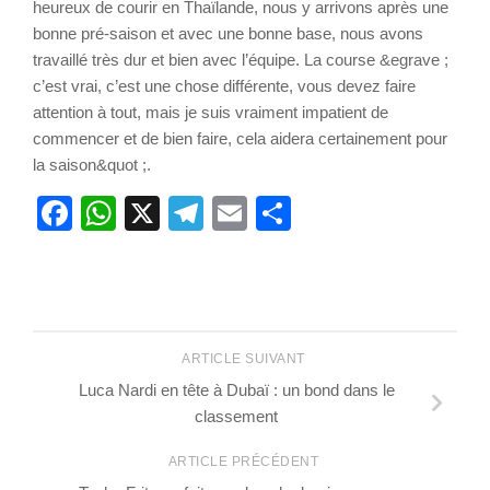
heureux de courir en Thaïlande, nous y arrivons après une
bonne pré-saison et avec une bonne base, nous avons
travaillé très dur et bien avec l’équipe. La course &egrave ;
c’est vrai, c’est une chose différente, vous devez faire
attention à tout, mais je suis vraiment impatient de
commencer et de bien faire, cela aidera certainement pour
la saison&quot ;.
Facebook
WhatsApp
X
Telegram
Email
Partager
ARTICLE SUIVANT
Luca Nardi en tête à Dubaï : un bond dans le
classement
ARTICLE PRÉCÉDENT