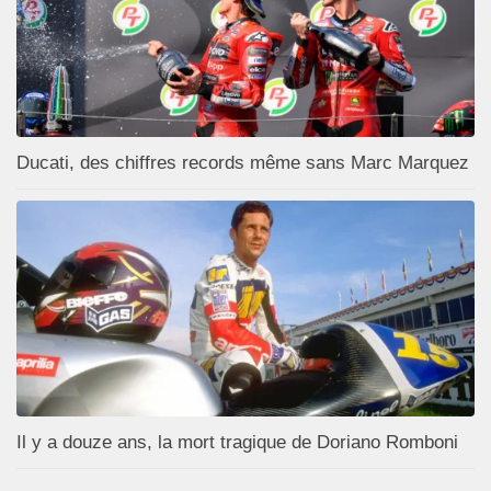
Ducati, des chiffres records même sans Marc Marquez
Il y a douze ans, la mort tragique de Doriano Romboni