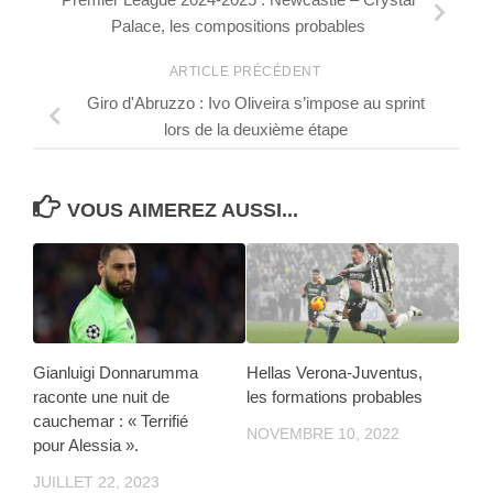
Palace, les compositions probables
ARTICLE PRÉCÉDENT
Giro d'Abruzzo : Ivo Oliveira s’impose au sprint
lors de la deuxième étape
VOUS AIMEREZ AUSSI...
Gianluigi Donnarumma
Hellas Verona-Juventus,
raconte une nuit de
les formations probables
cauchemar : « Terrifié
NOVEMBRE 10, 2022
pour Alessia ».
JUILLET 22, 2023