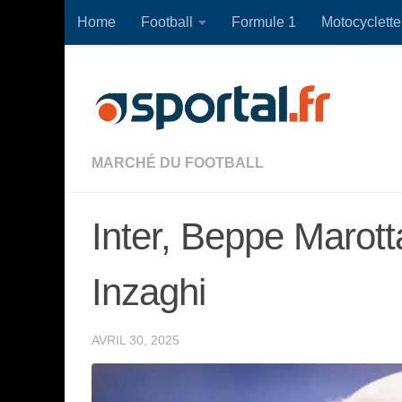
Home
Football
Formule 1
Motocyclette
Skip to content
MARCHÉ DU FOOTBALL
Inter, Beppe Marot
Inzaghi
AVRIL 30, 2025