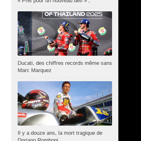
« Prêt pour un nouveau défi » ;
Ducati, des chiffres records même sans
Marc Marquez
Il y a douze ans, la mort tragique de
Doriano Romboni