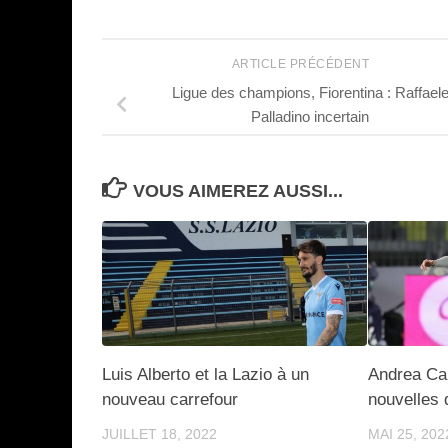
ARTICLE PRÉCÉDENT
Ligue des champions, Fiorentina : Raffael
Palladino incertain
VOUS AIMEREZ AUSSI...
Luis Alberto et la Lazio à un
Andrea Ca
nouveau carrefour
nouvelles 
JUILLET 18, 2022
MAI 25, 202