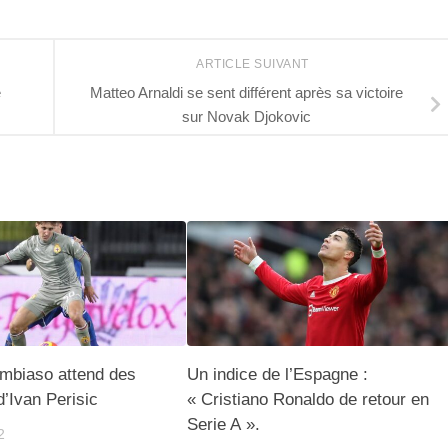
ARTICLE SUIVANT
e
Matteo Arnaldi se sent différent après sa victoire
sur Novak Djokovic
mbiaso attend des
Un indice de l’Espagne :
d’Ivan Perisic
« Cristiano Ronaldo de retour en
Serie A ».
2