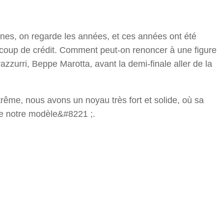
r
nes, on regarde les années, et ces années ont été
eaucoup de crédit. Comment peut-on renoncer à une figure
zurri, Beppe Marotta, avant la demi-finale aller de la
rême, nous avons un noyau très fort et solide, où sa
e de notre modèle&#8221 ;.
r