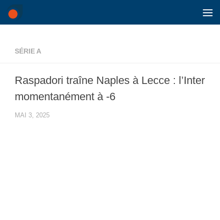
Skip to content
SÉRIE A
Raspadori traîne Naples à Lecce : l’Inter
momentanément à -6
MAI 3, 2025