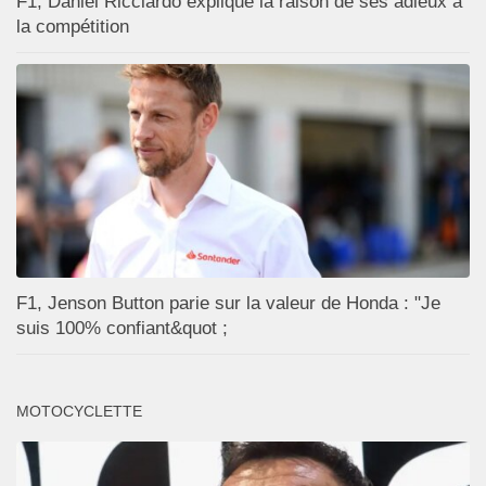
F1, Daniel Ricciardo explique la raison de ses adieux à
la compétition
F1, Jenson Button parie sur la valeur de Honda : "Je
suis 100% confiant&quot ;
MOTOCYCLETTE