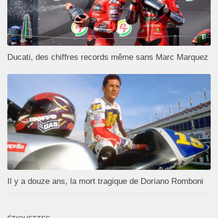
Ducati, des chiffres records même sans Marc Marquez
Il y a douze ans, la mort tragique de Doriano Romboni