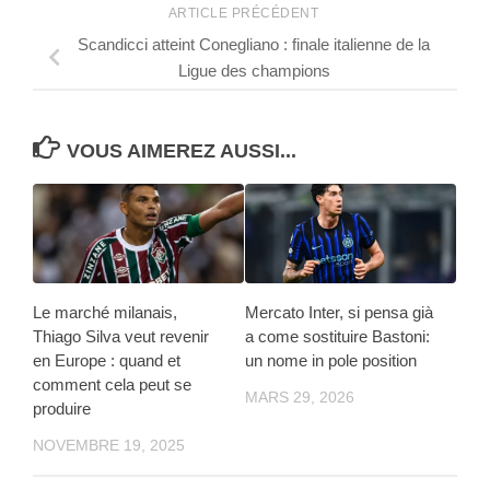
ARTICLE PRÉCÉDENT
Scandicci atteint Conegliano : finale italienne de la
Ligue des champions
VOUS AIMEREZ AUSSI...
Le marché milanais,
Mercato Inter, si pensa già
Thiago Silva veut revenir
a come sostituire Bastoni:
en Europe : quand et
un nome in pole position
comment cela peut se
MARS 29, 2026
produire
NOVEMBRE 19, 2025