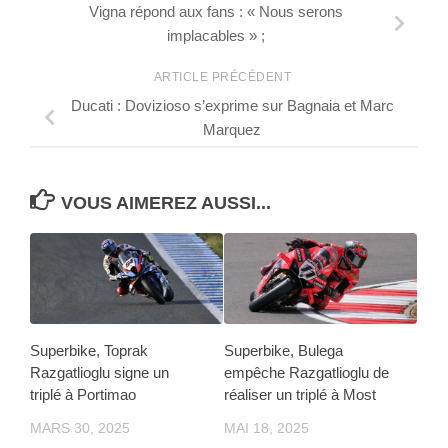
Vigna répond aux fans : « Nous serons
implacables » ;
ARTICLE PRÉCÉDENT
Ducati : Dovizioso s’exprime sur Bagnaia et Marc
Marquez
VOUS AIMEREZ AUSSI...
Superbike, Toprak
Superbike, Bulega
Razgatlioglu signe un
empêche Razgatlioglu de
triplé à Portimao
réaliser un triplé à Most
MARS 30, 2025
MAI 18, 2025