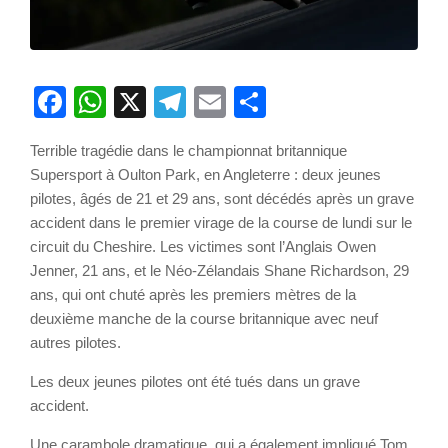
Facebook
WhatsApp
X
Telegram
Email
Partager
Terrible tragédie dans le championnat britannique
Supersport à Oulton Park, en Angleterre : deux jeunes
pilotes, âgés de 21 et 29 ans, sont décédés après un grave
accident dans le premier virage de la course de lundi sur le
circuit du Cheshire. Les victimes sont l’Anglais Owen
Jenner, 21 ans, et le Néo-Zélandais Shane Richardson, 29
ans, qui ont chuté après les premiers mètres de la
deuxième manche de la course britannique avec neuf
autres pilotes.
Les deux jeunes pilotes ont été tués dans un grave
accident.
Une carambole dramatique, qui a également impliqué Tom