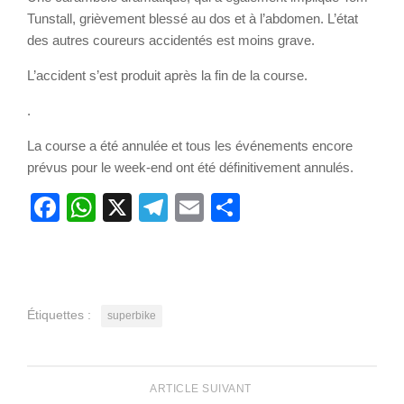
Tunstall, grièvement blessé au dos et à l’abdomen. L’état
des autres coureurs accidentés est moins grave.
L’accident s’est produit après la fin de la course.
.
La course a été annulée et tous les événements encore
prévus pour le week-end ont été définitivement annulés.
Facebook
WhatsApp
X
Telegram
Email
Partager
Étiquettes :
superbike
ARTICLE SUIVANT