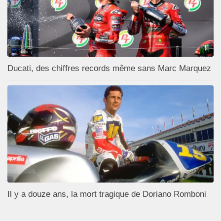
Ducati, des chiffres records même sans Marc Marquez
Il y a douze ans, la mort tragique de Doriano Romboni