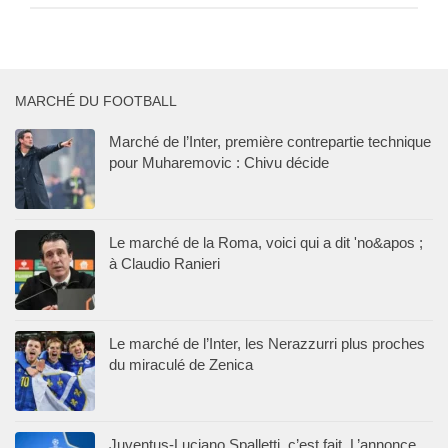
MARCHÉ DU FOOTBALL
Marché de l’Inter, première contrepartie technique
pour Muharemovic : Chivu décide
Le marché de la Roma, voici qui a dit 'no&apos ;
à Claudio Ranieri
Le marché de l’Inter, les Nerazzurri plus proches
du miraculé de Zenica
Juventus-Luciano Spalletti, c’est fait. L’annonce