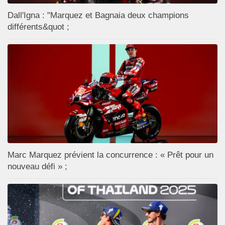
Dall'Igna : "Marquez et Bagnaia deux champions
différents&quot ;
Marc Marquez prévient la concurrence : « Prêt pour un
nouveau défi » ;