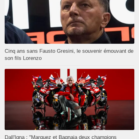
Cinq ans sans Fausto Gresini, le souvenir émouvant de
son fils Lorenzo
Dall'Igna : "Marquez et Bagnaia deux champions