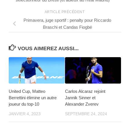
ARTICLE PRÉCÉDENT
Primavera, juge sportif : penalty pour Riccardo
Braschi et Candas Fiogbé
VOUS AIMEREZ AUSSI...
United Cup, Matteo
Carlos Alcaraz rejoint
Berrettini élimine un autre
Jannik Sinner et
joueur du top-10
Alexander Zverev
JANVIER 4, 2023
SEPTEMBRE 24, 2024