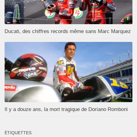
Ducati, des chiffres records même sans Marc Marquez
Il y a douze ans, la mort tragique de Doriano Romboni
ÉTIQUETTES