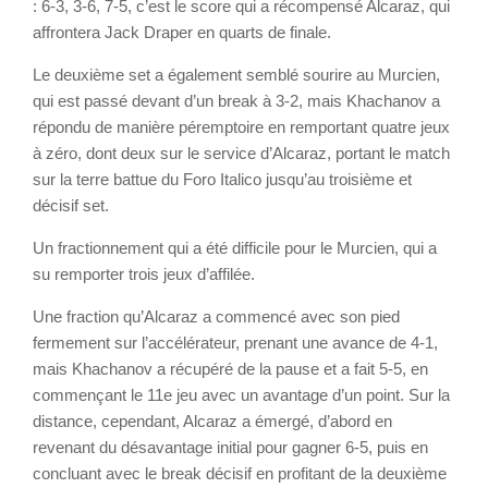
: 6-3, 3-6, 7-5, c’est le score qui a récompensé Alcaraz, qui
affrontera Jack Draper en quarts de finale.
Le deuxième set a également semblé sourire au Murcien,
qui est passé devant d’un break à 3-2, mais Khachanov a
répondu de manière péremptoire en remportant quatre jeux
à zéro, dont deux sur le service d’Alcaraz, portant le match
sur la terre battue du Foro Italico jusqu’au troisième et
décisif set.
Un fractionnement qui a été difficile pour le Murcien, qui a
su remporter trois jeux d’affilée.
Une fraction qu’Alcaraz a commencé avec son pied
fermement sur l’accélérateur, prenant une avance de 4-1,
mais Khachanov a récupéré de la pause et a fait 5-5, en
commençant le 11e jeu avec un avantage d’un point. Sur la
distance, cependant, Alcaraz a émergé, d’abord en
revenant du désavantage initial pour gagner 6-5, puis en
concluant avec le break décisif en profitant de la deuxième