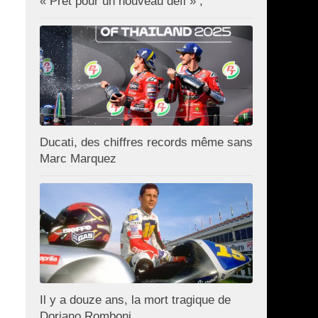
« Prêt pour un nouveau défi » ;
Ducati, des chiffres records même sans
Marc Marquez
Il y a douze ans, la mort tragique de
Doriano Romboni