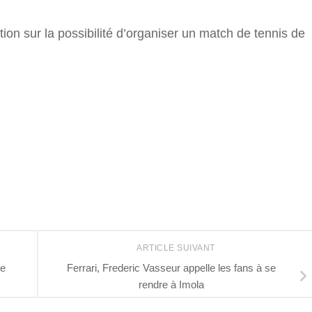
tion sur la possibilité d’organiser un match de tennis de
r
ARTICLE SUIVANT
ée
Ferrari, Frederic Vasseur appelle les fans à se
rendre à Imola