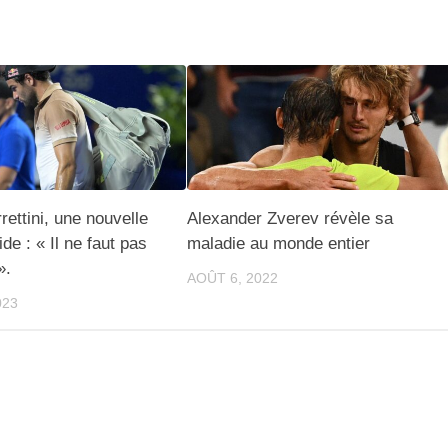
rettini, une nouvelle
Alexander Zverev révèle sa
de : « Il ne faut pas
maladie au monde entier
».
AOÛT 6, 2022
023