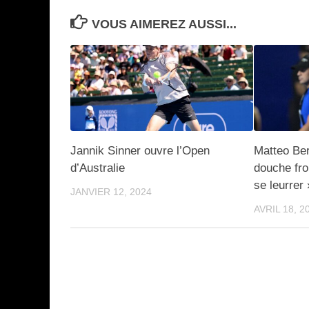
VOUS AIMEREZ AUSSI...
Jannik Sinner ouvre l’Open
Matteo Ber
d’Australie
douche froi
se leurrer 
JANVIER 12, 2024
AVRIL 18, 2