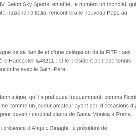
V. Selon Sky Sports, en effet, le numéro un mondial, qu
Internazionali d’Italia, rencontrera le nouveau
Pape
au
né de sa famille et d’une délégation de la FITP : ses
ère Hanspeter &#8211 ; et le président de Federtennis
encontre avec le Saint-Père.
nnistique, qu’il a pratiquée fréquemment, comme l’écri
i-même comme un joueur amateur ayant peu d’occasions d’
23 pour devenir cardinal diacre de Santa Monica à Rome.
n présence d’Angelo Binaghi, le président de