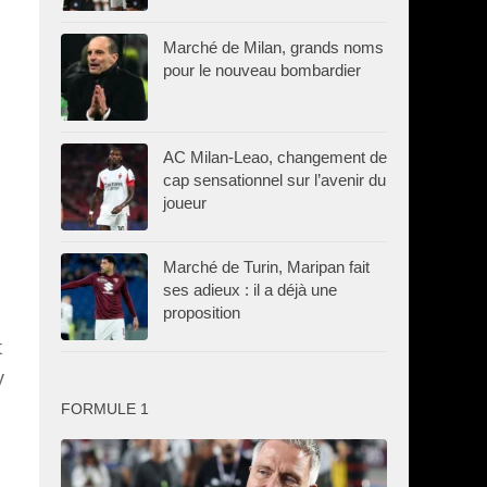
i
Marché de Milan, grands noms
pour le nouveau bombardier
AC Milan-Leao, changement de
cap sensationnel sur l’avenir du
joueur
Marché de Turin, Maripan fait
ses adieux : il a déjà une
proposition
t
y
FORMULE 1