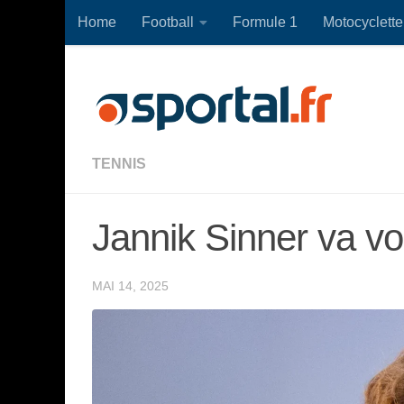
Home
Football
Formule 1
Motocyclette
Skip to content
TENNIS
Jannik Sinner va vo
MAI 14, 2025