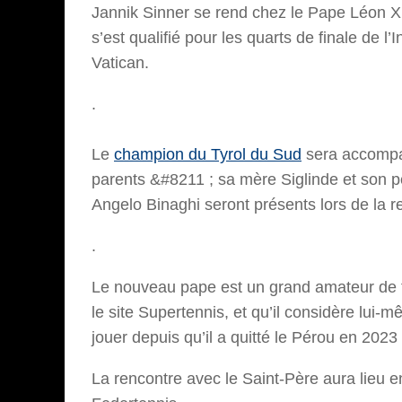
Jannik Sinner se rend chez le Pape Léon XI
s’est qualifié pour les quarts de finale de l’
Vatican.
.
Le
champion du Tyrol du Sud
sera accompag
parents &#8211 ; sa mère Siglinde et son p
Angelo Binaghi seront présents lors de la r
.
Le nouveau pape est un grand amateur de te
le site Supertennis, et qu’il considère lu
jouer depuis qu’il a quitté le Pérou en 20
La rencontre avec le Saint-Père aura lieu e