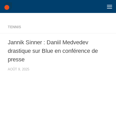
Skip to content
TENNIS
Jannik Sinner : Daniil Medvedev
drastique sur Blue en conférence de
presse
AOÛT 9, 2025