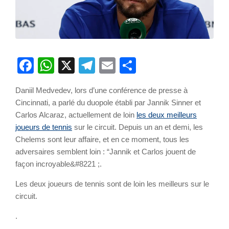
Facebook
WhatsApp
X
Telegram
Email
Partager
Daniil Medvedev, lors d’une conférence de presse à
Cincinnati, a parlé du duopole établi par Jannik Sinner et
Carlos Alcaraz, actuellement de loin
les deux meilleurs
joueurs de tennis
sur le circuit. Depuis un an et demi, les
Chelems sont leur affaire, et en ce moment, tous les
adversaires semblent loin : “Jannik et Carlos jouent de
façon incroyable&#8221 ;.
Les deux joueurs de tennis sont de loin les meilleurs sur le
circuit.
.