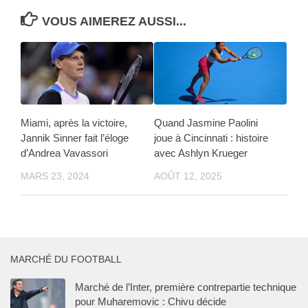
VOUS AIMEREZ AUSSI...
Miami, après la victoire,
Quand Jasmine Paolini
Jannik Sinner fait l’éloge
joue à Cincinnati : histoire
d’Andrea Vavassori
avec Ashlyn Krueger
MARS 23, 2024
AOÛT 12, 2025
MARCHÉ DU FOOTBALL
Marché de l’Inter, première contrepartie technique
pour Muharemovic : Chivu décide