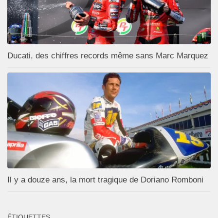
Ducati, des chiffres records même sans Marc Marquez
Il y a douze ans, la mort tragique de Doriano Romboni
ÉTIQUETTES