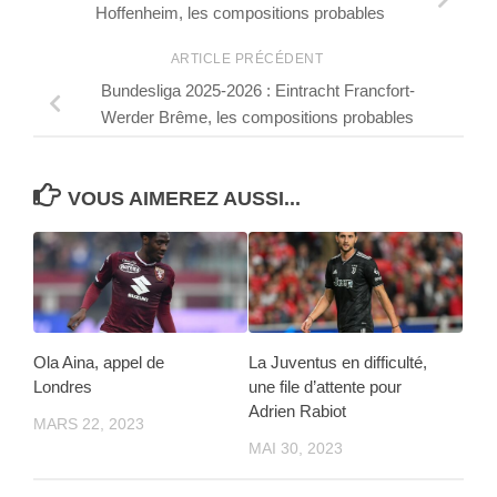
Hoffenheim, les compositions probables
ARTICLE PRÉCÉDENT
Bundesliga 2025-2026 : Eintracht Francfort-
Werder Brême, les compositions probables
VOUS AIMEREZ AUSSI...
Ola Aina, appel de
La Juventus en difficulté,
Londres
une file d’attente pour
Adrien Rabiot
MARS 22, 2023
MAI 30, 2023