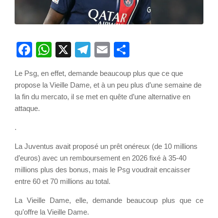
Facebook
WhatsApp
X
Telegram
Email
Partager
Le Psg, en effet, demande beaucoup plus que ce que
propose la Vieille Dame, et à un peu plus d’une semaine de
la fin du mercato, il se met en quête d’une alternative en
attaque.
.
La Juventus avait proposé un prêt onéreux (de 10 millions
d’euros) avec un remboursement en 2026 fixé à 35-40
millions plus des bonus, mais le Psg voudrait encaisser
entre 60 et 70 millions au total.
La Vieille Dame, elle, demande beaucoup plus que ce
qu’offre la Vieille Dame.