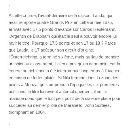
.
A cette course, l’avant-dernière de la saison, Lauda, qui
avait remporté quatre Grands Prix en cette année 1975,
arrivait avec 17,5 points d’avance sur Carlos Reutemann,
l’Argentin de Brabham qui était le seul à pouvoir encore lui
ravir le titre. Pourquoi 17,5 points et non 17 ou 18 ? Parce
que Lauda, le 17 août sur son circuit d’origine,
l’Österreichring, a terminé sixième, mais au lieu de prendre
un point au classement, il n’en a pris qu’un demi-point car la
course autrichienne a été interrompue longtemps à l’avance
en raison de fortes pluies. Si Niki termine dans la zone des
points à Monza, qui comprend à l’époque les six premières
positions, le titre lui revient automatiquement, il ne lui
manque donc que le tout petit point de la sixième place pour
succéder au dernier pilote de Maranello, John Surtees,
triomphant en 1964.
.