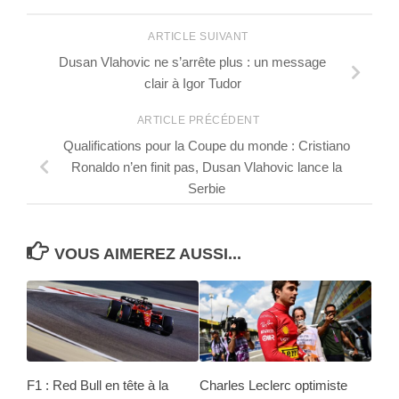
ARTICLE SUIVANT
Dusan Vlahovic ne s’arrête plus : un message
clair à Igor Tudor
ARTICLE PRÉCÉDENT
Qualifications pour la Coupe du monde : Cristiano
Ronaldo n’en finit pas, Dusan Vlahovic lance la
Serbie
VOUS AIMEREZ AUSSI...
F1 : Red Bull en tête à la
Charles Leclerc optimiste