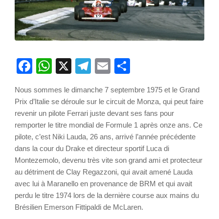
Facebook
WhatsApp
X
Telegram
Email
Partager
Nous sommes le dimanche 7 septembre 1975 et le Grand
Prix d’Italie se déroule sur le circuit de Monza, qui peut faire
revenir un pilote Ferrari juste devant ses fans pour
remporter le titre mondial de Formule 1 après onze ans. Ce
pilote, c’est Niki Lauda, 26 ans, arrivé l’année précédente
dans la cour du Drake et directeur sportif Luca di
Montezemolo, devenu très vite son grand ami et protecteur
au détriment de Clay Regazzoni, qui avait amené Lauda
avec lui à Maranello en provenance de BRM et qui avait
perdu le titre 1974 lors de la dernière course aux mains du
Brésilien Emerson Fittipaldi de McLaren.