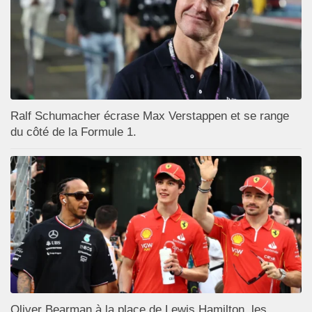
Ralf Schumacher écrase Max Verstappen et se range
du côté de la Formule 1.
Oliver Bearman à la place de Lewis Hamilton, les