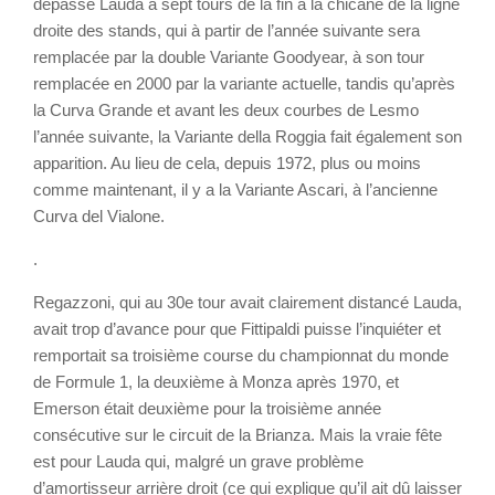
dépasse Lauda à sept tours de la fin à la chicane de la ligne
droite des stands, qui à partir de l’année suivante sera
remplacée par la double Variante Goodyear, à son tour
remplacée en 2000 par la variante actuelle, tandis qu’après
la Curva Grande et avant les deux courbes de Lesmo
l’année suivante, la Variante della Roggia fait également son
apparition. Au lieu de cela, depuis 1972, plus ou moins
comme maintenant, il y a la Variante Ascari, à l’ancienne
Curva del Vialone.
.
Regazzoni, qui au 30e tour avait clairement distancé Lauda,
avait trop d’avance pour que Fittipaldi puisse l’inquiéter et
remportait sa troisième course du championnat du monde
de Formule 1, la deuxième à Monza après 1970, et
Emerson était deuxième pour la troisième année
consécutive sur le circuit de la Brianza. Mais la vraie fête
est pour Lauda qui, malgré un grave problème
d’amortisseur arrière droit (ce qui explique qu’il ait dû laisser