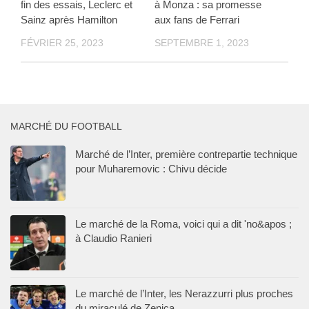
fin des essais, Leclerc et
à Monza : sa promesse
Sainz après Hamilton
aux fans de Ferrari
FÉVRIER 25, 2023
SEPTEMBRE 1, 2023
MARCHÉ DU FOOTBALL
Marché de l’Inter, première contrepartie technique
pour Muharemovic : Chivu décide
Le marché de la Roma, voici qui a dit 'no&apos ;
à Claudio Ranieri
Le marché de l’Inter, les Nerazzurri plus proches
du miraculé de Zenica