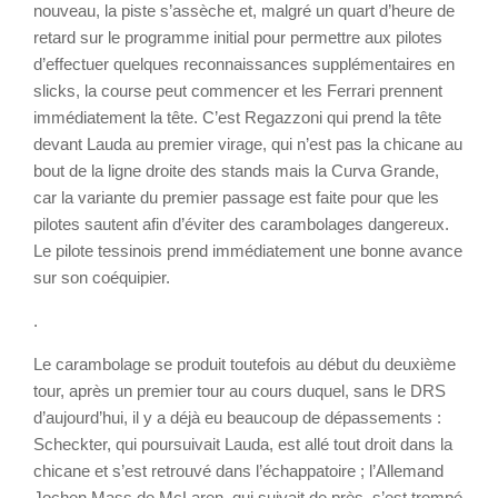
nouveau, la piste s’assèche et, malgré un quart d’heure de
retard sur le programme initial pour permettre aux pilotes
d’effectuer quelques reconnaissances supplémentaires en
slicks, la course peut commencer et les Ferrari prennent
immédiatement la tête. C’est Regazzoni qui prend la tête
devant Lauda au premier virage, qui n’est pas la chicane au
bout de la ligne droite des stands mais la Curva Grande,
car la variante du premier passage est faite pour que les
pilotes sautent afin d’éviter des carambolages dangereux.
Le pilote tessinois prend immédiatement une bonne avance
sur son coéquipier.
.
Le carambolage se produit toutefois au début du deuxième
tour, après un premier tour au cours duquel, sans le DRS
d’aujourd’hui, il y a déjà eu beaucoup de dépassements :
Scheckter, qui poursuivait Lauda, est allé tout droit dans la
chicane et s’est retrouvé dans l’échappatoire ; l’Allemand
Jochen Mass de McLaren, qui suivait de près, s’est trompé