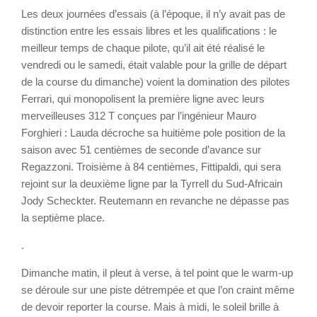
Les deux journées d’essais (à l’époque, il n’y avait pas de
distinction entre les essais libres et les qualifications : le
meilleur temps de chaque pilote, qu’il ait été réalisé le
vendredi ou le samedi, était valable pour la grille de départ
de la course du dimanche) voient la domination des pilotes
Ferrari, qui monopolisent la première ligne avec leurs
merveilleuses 312 T conçues par l’ingénieur Mauro
Forghieri : Lauda décroche sa huitième pole position de la
saison avec 51 centièmes de seconde d’avance sur
Regazzoni. Troisième à 84 centièmes, Fittipaldi, qui sera
rejoint sur la deuxième ligne par la Tyrrell du Sud-Africain
Jody Scheckter. Reutemann en revanche ne dépasse pas
la septième place.
.
Dimanche matin, il pleut à verse, à tel point que le warm-up
se déroule sur une piste détrempée et que l’on craint même
de devoir reporter la course. Mais à midi, le soleil brille à