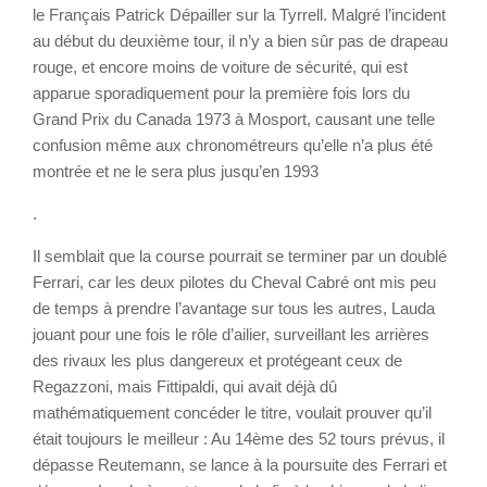
le Français Patrick Dépailler sur la Tyrrell. Malgré l’incident
au début du deuxième tour, il n’y a bien sûr pas de drapeau
rouge, et encore moins de voiture de sécurité, qui est
apparue sporadiquement pour la première fois lors du
Grand Prix du Canada 1973 à Mosport, causant une telle
confusion même aux chronométreurs qu’elle n’a plus été
montrée et ne le sera plus jusqu’en 1993
.
Il semblait que la course pourrait se terminer par un doublé
Ferrari, car les deux pilotes du Cheval Cabré ont mis peu
de temps à prendre l’avantage sur tous les autres, Lauda
jouant pour une fois le rôle d’ailier, surveillant les arrières
des rivaux les plus dangereux et protégeant ceux de
Regazzoni, mais Fittipaldi, qui avait déjà dû
mathématiquement concéder le titre, voulait prouver qu’il
était toujours le meilleur : Au 14ème des 52 tours prévus, il
dépasse Reutemann, se lance à la poursuite des Ferrari et