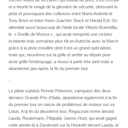
et a heurté le virage de la glissière de sécurité, obstruant la
piste et provoquant des collisions entre Mario Andretti et
Tony Brise et entre Hans-Joachim Stuck et Harald Ertl. On
attendait aussi beaucoup de l’idole locale Vittorio Brambilla,
le » Gorille de Monza « , qui avait remporté une victoire
éclatante trois semaines plus tôt en Autriche avec la March
grâce à la piste mouillée dont il est un grand spécialiste,
mais qui, neuvième sur la grille et arrêté au départ pour
avoir grillé l’embrayage, a réussi à partir très tard mais a
abandonné peu après la fin du premier tour.
.
Le pilote suédois Ronnie Peterson, vainqueur des deux
derniers Grands Prix d’Italie, abandonne également à la fin
du premier tour en raison de problèmes de moteur sur sa
Lotus. A la fin du deuxième tour, Regazzoni mène devant
Lauda, Reutemann, Fittipaldi, James Hunt, qui avait gagné
cette année-là à Zandvoort sur la Hesketh devant Lauda, et