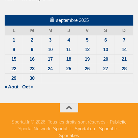
septembre 2025
L
M
M
J
V
S
D
1
2
3
4
5
6
7
8
9
10
11
12
13
14
15
16
17
18
19
20
21
22
23
24
25
26
27
28
29
30
« Août
Oct »
Sportal.fr © 2026. Tous les droits sont réservés -
Publicite
Sportal Network:
Sportal.it
-
Sportal.eu
-
Sportal.fr
-
Sportal.es