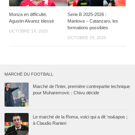
Monza en difficulté,
Serie B 2025-2026 :
Agustin Alvarez blessé
Mantova – Catanzaro, les
formations possibles
OCTOBRE 14, 2025
OCTOBRE 29, 2025
MARCHÉ DU FOOTBALL
Marché de l’Inter, première contrepartie technique
pour Muharemovic : Chivu décide
Le marché de la Roma, voici qui a dit 'no&apos ;
à Claudio Ranieri