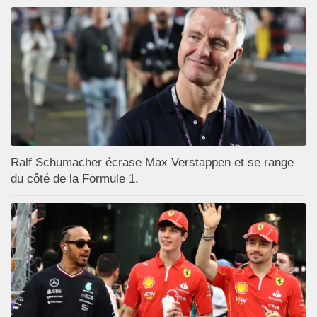
Ralf Schumacher écrase Max Verstappen et se range
du côté de la Formule 1.