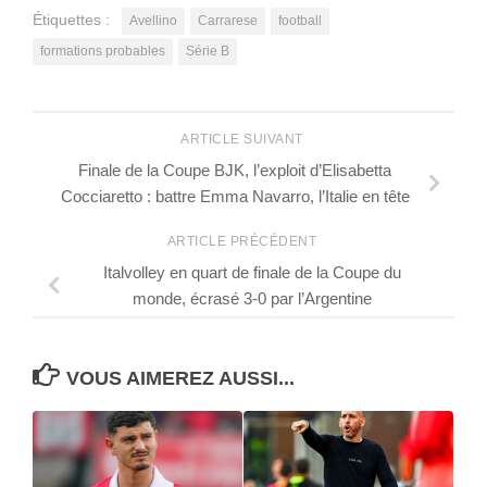
Étiquettes :
Avellino
Carrarese
football
formations probables
Série B
ARTICLE SUIVANT
Finale de la Coupe BJK, l’exploit d’Elisabetta
Cocciaretto : battre Emma Navarro, l’Italie en tête
ARTICLE PRÉCÉDENT
Italvolley en quart de finale de la Coupe du
monde, écrasé 3-0 par l’Argentine
VOUS AIMEREZ AUSSI...