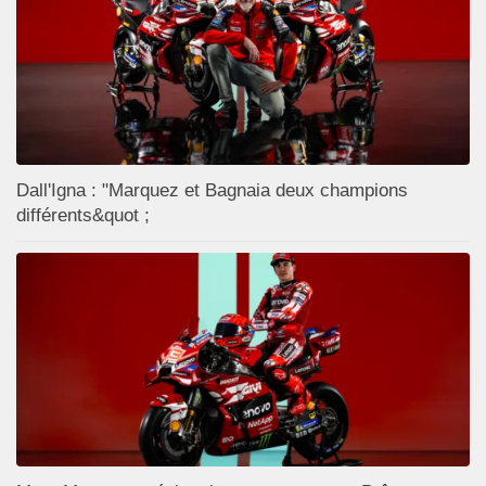
Dall'Igna : "Marquez et Bagnaia deux champions
différents&quot ;