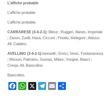
L’affiche probable
L’affiche probable
L’affiche probable.
CARRARESE (3-4-2-1):
Bleve ; Ruggeri, Illanes, Imperiale
; Zanon, Zuelli, Hasa, Cicconi ; Finotto, Melegoni ; Abiuso.
All. Calabro.
AVELLINO (3-4-2-1):
Iannarilli ; Enrici, Simic, Fontanarossa
; Missori, Palmiero, Sounas, Milani ; Insigne, Biasci ;
Crespi. All. Biancolino.
Biancolino.
Facebook
WhatsApp
X
Telegram
Email
Partager