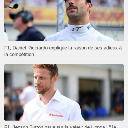
F1, Daniel Ricciardo explique la raison de ses adieux à
la compétition
F1, Jenson Button parie sur la valeur de Honda : "Je