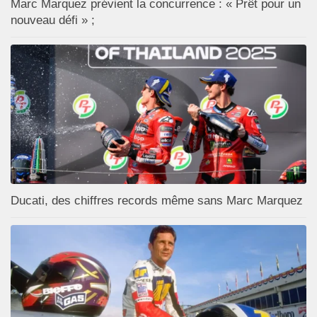
Marc Marquez prévient la concurrence : « Prêt pour un
nouveau défi » ;
Ducati, des chiffres records même sans Marc Marquez