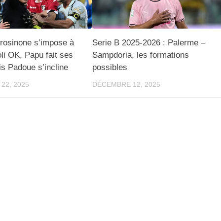
Frosinone s’impose à
Serie B 2025-2026 : Palerme –
li OK, Papu fait ses
Sampdoria, les formations
s Padoue s’incline
possibles
22, 2025
DÉCEMBRE 12, 2025