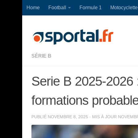
Home
Football
Formule 1
Motocyclette
Skip to content
SÉRIE B
Serie B 2025-2026 
formations probabl
PUBLIÉ
NOVEMBRE 8, 2025
· MIS À JOUR
NOVEMBR