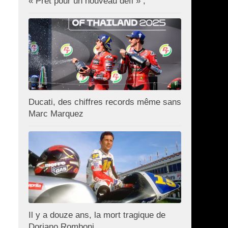
« Prêt pour un nouveau défi » ;
Ducati, des chiffres records même sans
Marc Marquez
Il y a douze ans, la mort tragique de
Doriano Romboni