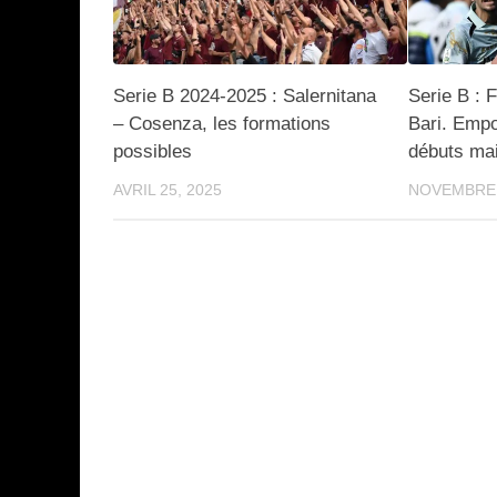
Serie B 2024-2025 : Salernitana
Serie B : 
– Cosenza, les formations
Bari. Empo
possibles
débuts mai
AVRIL 25, 2025
NOVEMBRE 