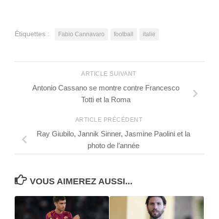
Étiquettes :
Fabio Cannavaro
football
italie
ARTICLE SUIVANT
Antonio Cassano se montre contre Francesco
Totti et la Roma
ARTICLE PRÉCÉDENT
Ray Giubilo, Jannik Sinner, Jasmine Paolini et la
photo de l’année
VOUS AIMEREZ AUSSI...