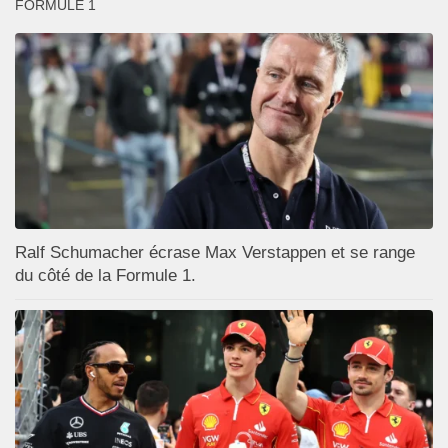
FORMULE 1
Ralf Schumacher écrase Max Verstappen et se range
du côté de la Formule 1.