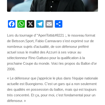
Facebook
WhatsApp
X
Telegram
Email
Partager
Lors du tournage d’ “AperiTotti&#8221 ;, le nouveau format
de Betsson.Sport, Fabio Cannavaro s’est exprimé sur de
nombreux sujets d’actualité, de son défenseur préféré
actuel sous le maillot des Azzurri à ses vœux au
sélectionneur Rino Gattuso pour la qualification à la
prochaine Coupe du monde. Voici les propos du Ballon d’or
2006.
« Le défenseur que j’apprécie le plus dans l’équipe nationale
actuelle est Buongiorno. C’est un gars qui a non seulement
des qualités en possession du ballon, mais qui est toujours
très concentré. Et ça, pour moi, c’est fondamental pour un
défenseur. »