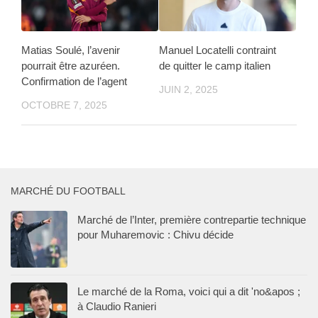
Matias Soulé, l’avenir
Manuel Locatelli contraint
pourrait être azuréen.
de quitter le camp italien
Confirmation de l’agent
JUIN 2, 2025
OCTOBRE 7, 2025
MARCHÉ DU FOOTBALL
Marché de l’Inter, première contrepartie technique
pour Muharemovic : Chivu décide
Le marché de la Roma, voici qui a dit 'no&apos ;
à Claudio Ranieri