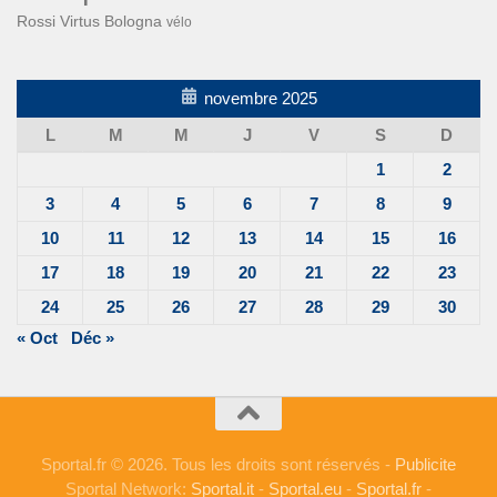
Rossi
Virtus Bologna
vélo
novembre 2025
L
M
M
J
V
S
D
1
2
3
4
5
6
7
8
9
10
11
12
13
14
15
16
17
18
19
20
21
22
23
24
25
26
27
28
29
30
« Oct
Déc »
Sportal.fr © 2026. Tous les droits sont réservés -
Publicite
Sportal Network:
Sportal.it
-
Sportal.eu
-
Sportal.fr
-