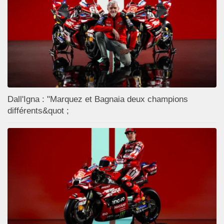
Dall'Igna : "Marquez et Bagnaia deux champions
différents&quot ;