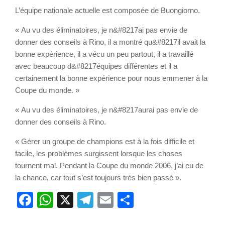
L’équipe nationale actuelle est composée de Buongiorno.
« Au vu des éliminatoires, je n&#8217ai pas envie de
donner des conseils à Rino, il a montré qu&#8217il avait la
bonne expérience, il a vécu un peu partout, il a travaillé
avec beaucoup d&#8217équipes différentes et il a
certainement la bonne expérience pour nous emmener à la
Coupe du monde. »
« Au vu des éliminatoires, je n&#8217aurai pas envie de
donner des conseils à Rino.
« Gérer un groupe de champions est à la fois difficile et
facile, les problèmes surgissent lorsque les choses
tournent mal. Pendant la Coupe du monde 2006, j’ai eu de
la chance, car tout s’est toujours très bien passé ».
Facebook
WhatsApp
X
Telegram
Email
Partager