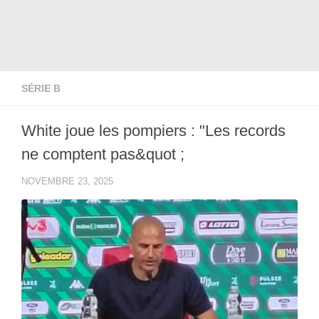
SÉRIE B
White joue les pompiers : "Les records
ne comptent pas&quot ;
NOVEMBRE 23, 2025