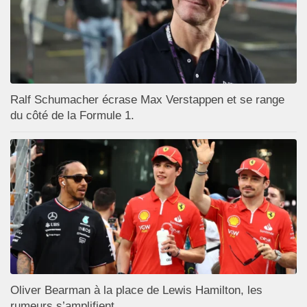
Ralf Schumacher écrase Max Verstappen et se range
du côté de la Formule 1.
Oliver Bearman à la place de Lewis Hamilton, les
rumeurs s’amplifient