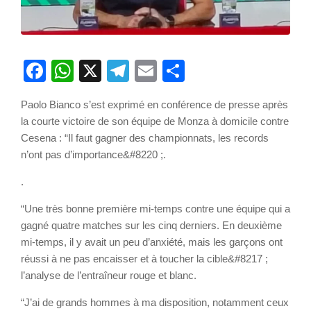
Facebook
WhatsApp
X
Telegram
Email
Partager
Paolo Bianco s’est exprimé en conférence de presse après
la courte victoire de son équipe de Monza à domicile contre
Cesena : “Il faut gagner des championnats, les records
n’ont pas d’importance&#8220 ;.
.
“Une très bonne première mi-temps contre une équipe qui a
gagné quatre matches sur les cinq derniers. En deuxième
mi-temps, il y avait un peu d’anxiété, mais les garçons ont
réussi à ne pas encaisser et à toucher la cible&#8217 ;
l’analyse de l’entraîneur rouge et blanc.
“J’ai de grands hommes à ma disposition, notamment ceux