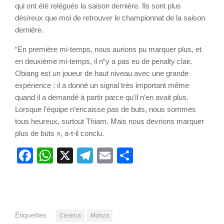
qui ont été relégués la saison dernière. Ils sont plus
désireux que moi de retrouver le championnat de la saison
dernière.
“En première mi-temps, nous aurions pu marquer plus, et
en deuxième mi-temps, il n“y a pas eu de penalty clair.
Obiang est un joueur de haut niveau avec une grande
expérience : il a donné un signal très important même
quand il a demandé à partir parce qu’il n’en avait plus.
Lorsque l’équipe n’encaisse pas de buts, nous sommes
tous heureux, surtout Thiam. Mais nous devrions marquer
plus de buts », a-t-il conclu.
Facebook
WhatsApp
X
Telegram
Email
Partager
Étiquettes :
Cesena
Monza