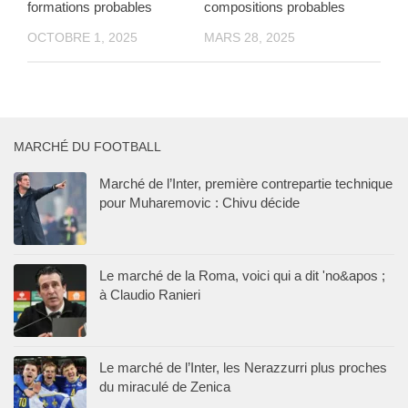
formations probables
compositions probables
OCTOBRE 1, 2025
MARS 28, 2025
MARCHÉ DU FOOTBALL
Marché de l’Inter, première contrepartie technique
pour Muharemovic : Chivu décide
Le marché de la Roma, voici qui a dit 'no&apos ;
à Claudio Ranieri
Le marché de l’Inter, les Nerazzurri plus proches
du miraculé de Zenica