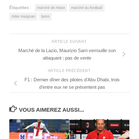
Étiquettes :
marché de milan
marché du football
mike maignan
tares
ARTICLE SUIVANT
Marché de la Lazio, Maurizio Sarri verrouille son
attaquant : pas de vente
ARTICLE PRÉCÉDENT
F1 : Dernier dîner des pilotes d’Abu Dhabi, trois
d’entre eux ne se présentent pas
VOUS AIMEREZ AUSSI...