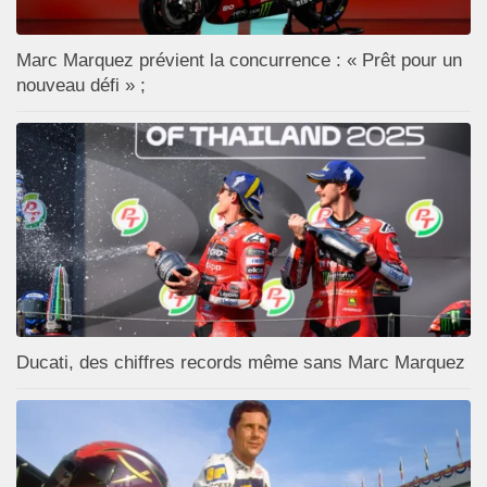
Marc Marquez prévient la concurrence : « Prêt pour un
nouveau défi » ;
Ducati, des chiffres records même sans Marc Marquez