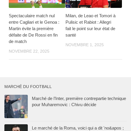
Spectaculaire match nul
Milan, de Leao et Tomori à
entre Cagliari et le Genoa :
Pulisic et Rabiot : Allegri
Martin évite la première
fait le point sur leur état de
défaite de De Rossi en fin
santé
de match
NOVEMBRE 1, 2025
NOVEMBRE 22, 2025
MARCHÉ DU FOOTBALL
Marché de l’Inter, première contrepartie technique
pour Muharemovic : Chivu décide
Le marché de la Roma, voici qui a dit 'no&apos ;