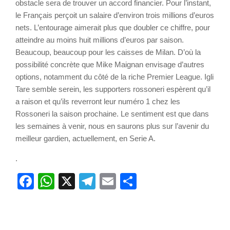
obstacle sera de trouver un accord financier. Pour l’instant,
le Français perçoit un salaire d’environ trois millions d’euros
nets. L’entourage aimerait plus que doubler ce chiffre, pour
atteindre au moins huit millions d’euros par saison.
Beaucoup, beaucoup pour les caisses de Milan. D’où la
possibilité concrète que Mike Maignan envisage d’autres
options, notamment du côté de la riche Premier League. Igli
Tare semble serein, les supporters rossoneri espèrent qu’il
a raison et qu’ils reverront leur numéro 1 chez les
Rossoneri la saison prochaine. Le sentiment est que dans
les semaines à venir, nous en saurons plus sur l’avenir du
meilleur gardien, actuellement, en Serie A.
.
Facebook
WhatsApp
X
Telegram
Email
Partager