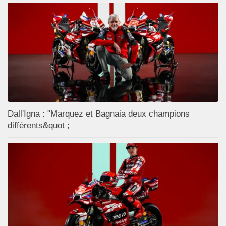
Dall'Igna : "Marquez et Bagnaia deux champions
différents&quot ;