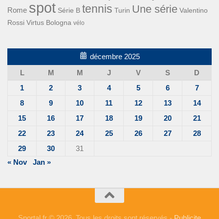
spot
tennis
Une série
Rome
Turin
Valentino
Série B
Rossi
Virtus Bologna
vélo
décembre 2025
L
M
M
J
V
S
D
1
2
3
4
5
6
7
8
9
10
11
12
13
14
15
16
17
18
19
20
21
22
23
24
25
26
27
28
29
30
31
« Nov
Jan »
Sportal.fr © 2026. Tous les droits sont réservés -
Publicite