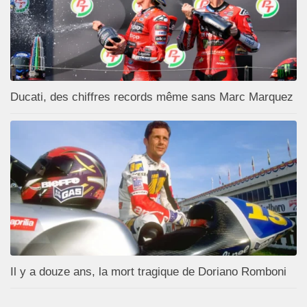
Ducati, des chiffres records même sans Marc Marquez
Il y a douze ans, la mort tragique de Doriano Romboni