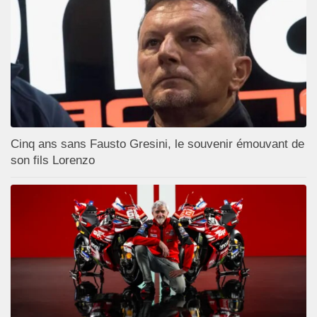
Cinq ans sans Fausto Gresini, le souvenir émouvant de
son fils Lorenzo