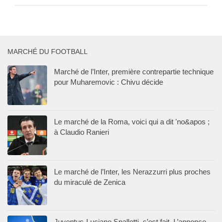
MARCHÉ DU FOOTBALL
Marché de l’Inter, première contrepartie technique
pour Muharemovic : Chivu décide
Le marché de la Roma, voici qui a dit 'no&apos ;
à Claudio Ranieri
Le marché de l’Inter, les Nerazzurri plus proches
du miraculé de Zenica
Juventus-Luciano Spalletti, c’est fait. L’annonce