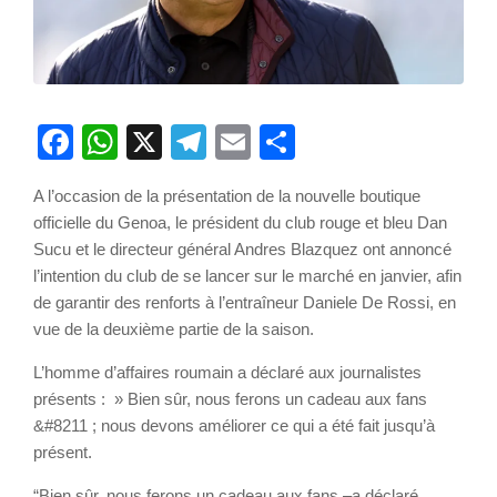
Facebook
WhatsApp
X
Telegram
Email
Partager
A l’occasion de la présentation de la nouvelle boutique
officielle du Genoa, le président du club rouge et bleu Dan
Sucu et le directeur général Andres Blazquez ont annoncé
l’intention du club de se lancer sur le marché en janvier, afin
de garantir des renforts à l’entraîneur Daniele De Rossi, en
vue de la deuxième partie de la saison.
L’homme d’affaires roumain a déclaré aux journalistes
présents : » Bien sûr, nous ferons un cadeau aux fans
&#8211 ; nous devons améliorer ce qui a été fait jusqu’à
présent.
“Bien sûr, nous ferons un cadeau aux fans –a déclaré