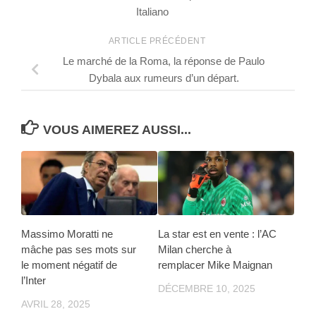
Italiano
ARTICLE PRÉCÉDENT
Le marché de la Roma, la réponse de Paulo
Dybala aux rumeurs d’un départ.
VOUS AIMEREZ AUSSI...
Massimo Moratti ne
La star est en vente : l’AC
mâche pas ses mots sur
Milan cherche à
le moment négatif de
remplacer Mike Maignan
l’Inter
DÉCEMBRE 10, 2025
AVRIL 28, 2025