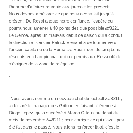
l’homme d’affaires roumain aux journalistes présents –
Nous devons améliorer ce que nous avons fait jusqu’à
présent. De Rossi a toute notre confiance, j’espère qu’il
pourra nous amener à 40 points dès que possible&#8221 ;.
Le Genoa, après un mauvais début de saison qui a conduit
la direction à licencier Patrick Vieira et à se tourner vers
l’ancien capitaine de la Roma De Rossi, sort de cinq bons
résultats en championnat, qui ont permis aux Rossoblù de
s’éloigner de la zone de relégation.
.
.
“Nous avons nommé un nouveau chef du football &#8211 ;
a déclaré le manager des Grifone en faisant référence à
Diego Lopez, qui a succédé à Marco Ottolini au début du
mois de novembre &#8211 ; pour corriger ce qui n’avait pas
été fait dans le passé. Nous allons renforcer là où c’est le