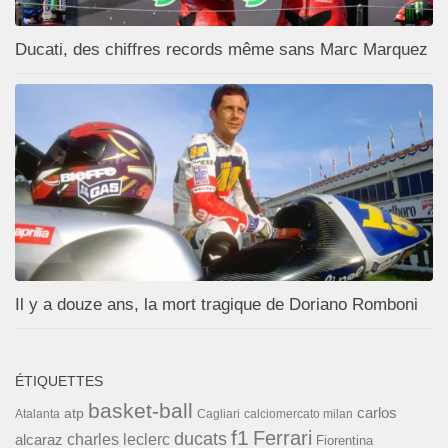
Ducati, des chiffres records même sans Marc Marquez
Il y a douze ans, la mort tragique de Doriano Romboni
ÉTIQUETTES
basket-ball
carlos
atp
Cagliari
calciomercato milan
Atalanta
f1
Ferrari
ducats
alcaraz
charles leclerc
Fiorentina