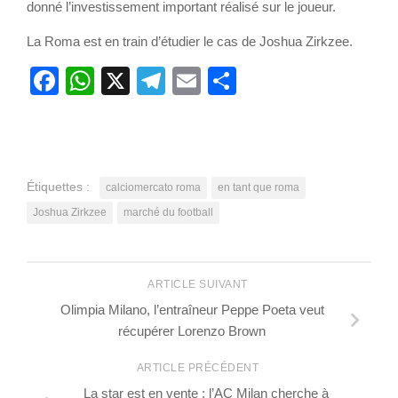
donné l’investissement important réalisé sur le joueur.
La Roma est en train d’étudier le cas de Joshua Zirkzee.
Facebook
WhatsApp
X
Telegram
Email
Partager
Étiquettes :
calciomercato roma
en tant que roma
Joshua Zirkzee
marché du football
ARTICLE SUIVANT
Olimpia Milano, l’entraîneur Peppe Poeta veut
récupérer Lorenzo Brown
ARTICLE PRÉCÉDENT
La star est en vente : l’AC Milan cherche à