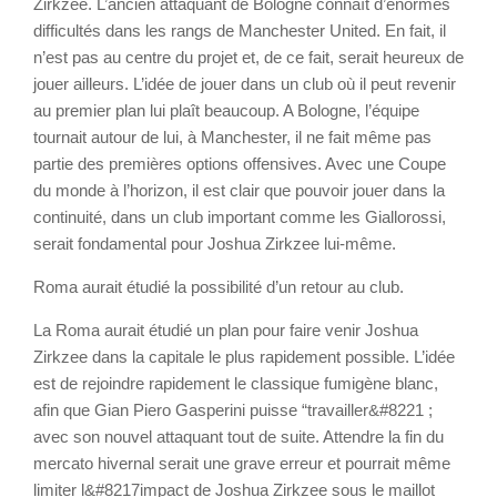
Zirkzee. L’ancien attaquant de Bologne connaît d’énormes
difficultés dans les rangs de Manchester United. En fait, il
n’est pas au centre du projet et, de ce fait, serait heureux de
jouer ailleurs. L’idée de jouer dans un club où il peut revenir
au premier plan lui plaît beaucoup. A Bologne, l’équipe
tournait autour de lui, à Manchester, il ne fait même pas
partie des premières options offensives. Avec une Coupe
du monde à l’horizon, il est clair que pouvoir jouer dans la
continuité, dans un club important comme les Giallorossi,
serait fondamental pour Joshua Zirkzee lui-même.
Roma aurait étudié la possibilité d’un retour au club.
La Roma aurait étudié un plan pour faire venir Joshua
Zirkzee dans la capitale le plus rapidement possible. L’idée
est de rejoindre rapidement le classique fumigène blanc,
afin que Gian Piero Gasperini puisse “travailler&#8221 ;
avec son nouvel attaquant tout de suite. Attendre la fin du
mercato hivernal serait une grave erreur et pourrait même
limiter l&#8217impact de Joshua Zirkzee sous le maillot