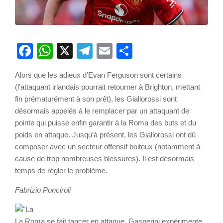
Facebook
WhatsApp
X
Telegram
Email
Partager
Alors que les adieux d’Evan Ferguson sont certains
(l’attaquant irlandais pourrait retourner à Brighton, mettant
fin prématurément à son prêt), les Giallorossi sont
désormais appelés à le remplacer par un attaquant de
pointe qui puisse enfin garantir à la Roma des buts et du
poids en attaque. Jusqu’à présent, les Giallorossi ont dû
composer avec un secteur offensif boiteux (notamment à
cause de trop nombreuses blessures). Il est désormais
temps de régler le problème.
Fabrizio Ponciroli
La Roma se fait tancer en attaque, Gasperini expérimente