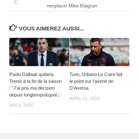
remplacer Mike Maignan
VOUS AIMEREZ AUSSI...
Paolo Galbiati quittera
Turin, Urbano Le Caire fait
Trento à la fin de la saison
le point sur l’avenir de
: "J’ai pris ma décision
D'Aversa
depuis longtemps&quot ;
AVRIL 12, 2026
MAI 2, 2025