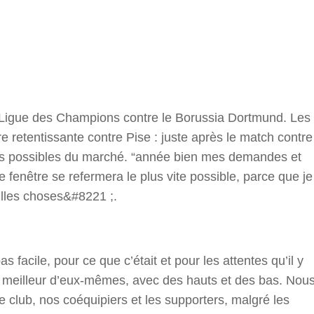
r
 Ligue des Champions contre le Borussia Dortmund. Les
re retentissante contre Pise : juste après le match contre
orts possibles du marché. “année bien mes demandes et
 fenêtre se refermera le plus vite possible, parce que je
illes choses&#8221 ;.
 facile, pour ce que c’était et pour les attentes qu’il y
e meilleur d’eux-mêmes, avec des hauts et des bas. Nou
le club, nos coéquipiers et les supporters, malgré les