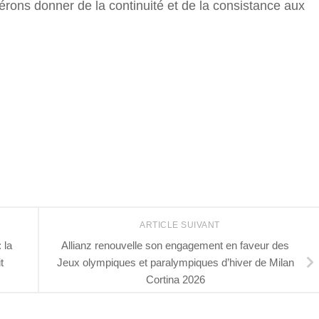
érons donner de la continuité et de la consistance aux
r
ARTICLE SUIVANT
 la
Allianz renouvelle son engagement en faveur des
t
Jeux olympiques et paralympiques d’hiver de Milan
Cortina 2026