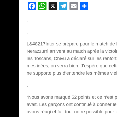
Facebook
WhatsApp
X
Telegram
Email
Partage
.
.
L&#8217Inter se prépare pour le match de
Nerazzurri arrivent au match après la victoi
les Toscans, Chivu a déclaré sur les renf
mes idées, on verra bien. J’espère que cette
ne supporte plus d’entendre les mêmes vie
.
“Nous avons marqué 52 points et ce n’est pas
avait. Les garçons ont continué à donner l
avons réagi et fait tout notre possible pour 