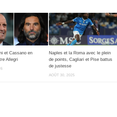
ni et Cassano en
Naples et la Roma avec le plein
re Allegri
de points, Cagliari et Pise battus
de justesse
26
AOÛT 30, 2025