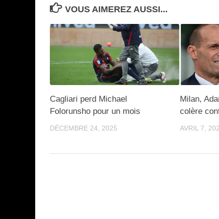
VOUS AIMEREZ AUSSI...
Cagliari perd Michael
Milan, Ada
Folorunsho pour un mois
colère cont
DÉCEMBRE 24, 2025
AVRIL 7, 20