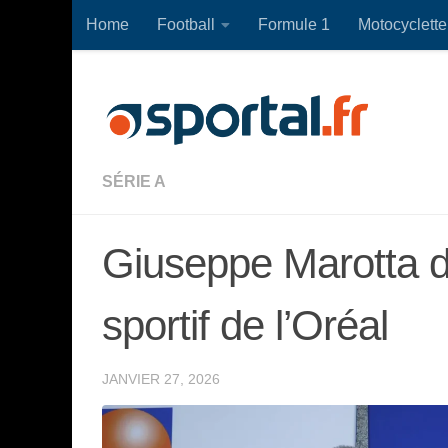
Home
Football
Formule 1
Motocyclette
Skip to content
SÉRIE A
Giuseppe Marotta 
sportif de l’Oréal
JANVIER 27, 2026