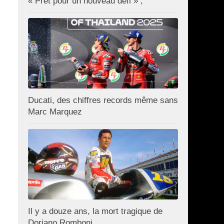
« Prêt pour un nouveau défi » ;
Ducati, des chiffres records même sans
Marc Marquez
Il y a douze ans, la mort tragique de
Doriano Romboni