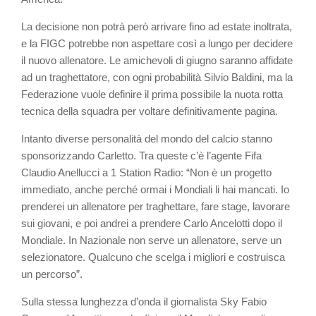
La decisione non potrà però arrivare fino ad estate inoltrata,
e la FIGC potrebbe non aspettare così a lungo per decidere
il nuovo allenatore. Le amichevoli di giugno saranno affidate
ad un traghettatore, con ogni probabilità Silvio Baldini, ma la
Federazione vuole definire il prima possibile la nuota rotta
tecnica della squadra per voltare definitivamente pagina.
Intanto diverse personalità del mondo del calcio stanno
sponsorizzando Carletto. Tra queste c’è l’agente Fifa
Claudio Anellucci a 1 Station Radio: “Non è un progetto
immediato, anche perché ormai i Mondiali li hai mancati. Io
prenderei un allenatore per traghettare, fare stage, lavorare
sui giovani, e poi andrei a prendere Carlo Ancelotti dopo il
Mondiale. In Nazionale non serve un allenatore, serve un
selezionatore. Qualcuno che scelga i migliori e costruisca
un percorso”.
Sulla stessa lunghezza d’onda il giornalista Sky Fabio