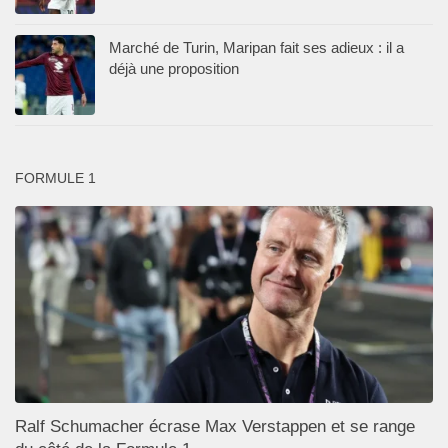
Marché de Turin, Maripan fait ses adieux : il a
déjà une proposition
FORMULE 1
Ralf Schumacher écrase Max Verstappen et se range