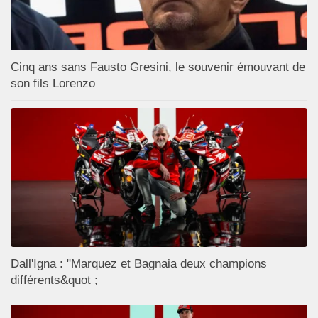
Cinq ans sans Fausto Gresini, le souvenir émouvant de
son fils Lorenzo
Dall'Igna : "Marquez et Bagnaia deux champions
différents&quot ;