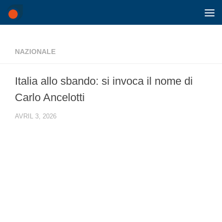
Skip to content
NAZIONALE
Italia allo sbando: si invoca il nome di
Carlo Ancelotti
AVRIL 3, 2026