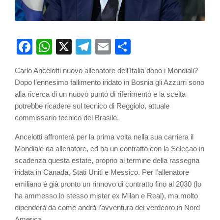
Facebook
WhatsApp
X
Telegram
Email
Partager
Carlo Ancelotti nuovo allenatore dell’Italia dopo i Mondiali?
Dopo l’ennesimo fallimento iridato in Bosnia gli Azzurri sono
alla ricerca di un nuovo punto di riferimento e la scelta
potrebbe ricadere sul tecnico di Reggiolo, attuale
commissario tecnico del Brasile.
Ancelotti affronterà per la prima volta nella sua carriera il
Mondiale da allenatore, ed ha un contratto con la Seleçao in
scadenza questa estate, proprio al termine della rassegna
iridata in Canada, Stati Uniti e Messico. Per l’allenatore
emiliano è già pronto un rinnovo di contratto fino al 2030 (lo
ha ammesso lo stesso mister ex Milan e Real), ma molto
dipenderà da come andrà l’avventura dei verdeoro in Nord
America.