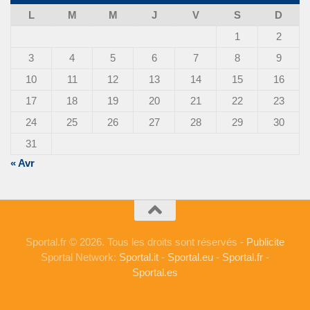
L
M
M
J
V
S
D
1
2
3
4
5
6
7
8
9
10
11
12
13
14
15
16
17
18
19
20
21
22
23
24
25
26
27
28
29
30
31
« Avr
Sportal.fr © 2026. Tous les droits sont réservés -
Publicite
Sportal Network:
Sportal.it
-
Sportal.eu
-
Sportal.fr
-
Sportal.es