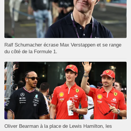
Ralf Schumacher écrase Max Verstappen et se range
du côté de la Formule 1.
Oliver Bearman à la place de Lewis Hamilton, les