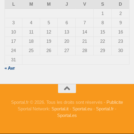
L
M
M
J
V
S
D
1
2
3
4
5
6
7
8
9
10
11
12
13
14
15
16
17
18
19
20
21
22
23
24
25
26
27
28
29
30
31
« Avr
Sportal.fr © 2026. Tous les droits sont réservés -
Publicite
Sportal Network:
Sportal.it
-
Sportal.eu
-
Sportal.fr
-
Sportal.es