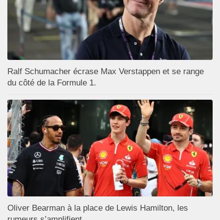
Ralf Schumacher écrase Max Verstappen et se range
du côté de la Formule 1.
Oliver Bearman à la place de Lewis Hamilton, les
rumeurs s’amplifient