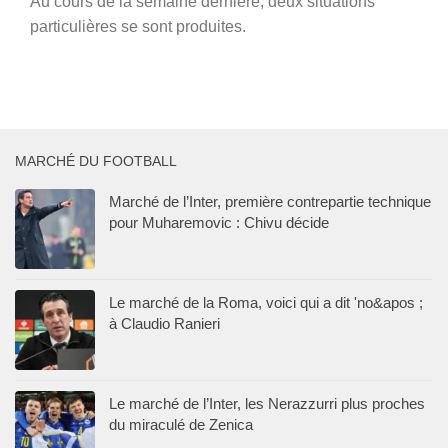
Au cours de la semaine dernière, deux situations
particulières se sont produites.
MARCHÉ DU FOOTBALL
Marché de l’Inter, première contrepartie technique
pour Muharemovic : Chivu décide
Le marché de la Roma, voici qui a dit 'no&apos ;
à Claudio Ranieri
Le marché de l’Inter, les Nerazzurri plus proches
du miraculé de Zenica