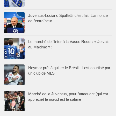
Juventus-Luciano Spalletti, c’est fait. L’annonce
de l’entraîneur
Le marché de l’Inter à la Vasco Rossi : « Je vais
au Maximo » ;
Neymar prêt à quitter le Brésil : il est courtisé par
un club de MLS
Marché de la Juventus, pour l’attaquant (qui est
apprécié) le nœud est le salaire