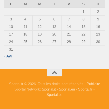
L
M
M
J
V
S
D
1
2
3
4
5
6
7
8
9
10
11
12
13
14
15
16
17
18
19
20
21
22
23
24
25
26
27
28
29
30
31
« Avr
Sportal.fr © 2026. Tous les droits sont réservés -
Publicite
Sportal Network:
Sportal.it
-
Sportal.eu
-
Sportal.fr
-
Sportal.es