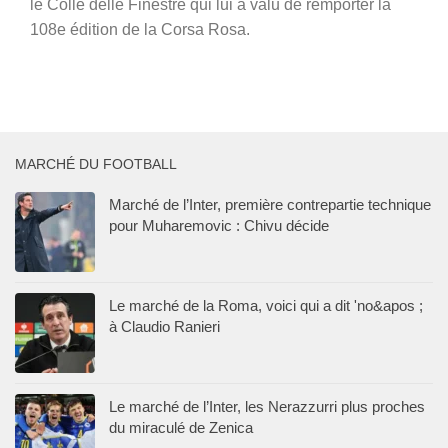
le Colle delle Finestre qui lui a valu de remporter la
108e édition de la Corsa Rosa.
MARCHÉ DU FOOTBALL
Marché de l’Inter, première contrepartie technique
pour Muharemovic : Chivu décide
Le marché de la Roma, voici qui a dit 'no&apos ;
à Claudio Ranieri
Le marché de l’Inter, les Nerazzurri plus proches
du miraculé de Zenica