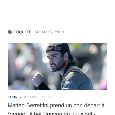
ÉTIQUETÉ :
ALEXEI POPYRIN
TENNIS
OCTOBRE 22, 2025
Matteo Berrettini prend un bon départ à
Vienne : il bat Popyrin en deux sets.