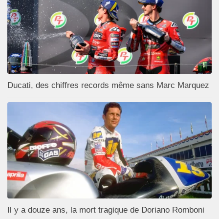
Ducati, des chiffres records même sans Marc Marquez
Il y a douze ans, la mort tragique de Doriano Romboni