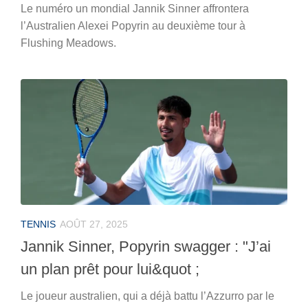
Le numéro un mondial Jannik Sinner affrontera
l’Australien Alexei Popyrin au deuxième tour à
Flushing Meadows.
TENNIS
AOÛT 27, 2025
Jannik Sinner, Popyrin swagger : "J’ai
un plan prêt pour lui&quot ;
Le joueur australien, qui a déjà battu l’Azzurro par le