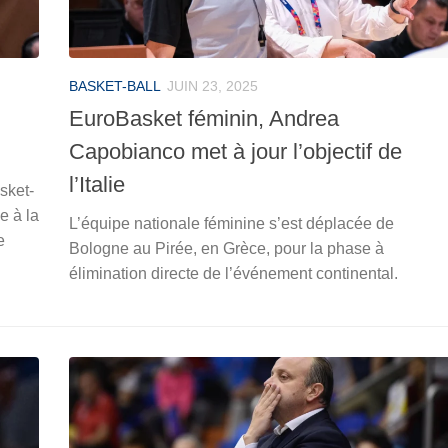
BASKET-BALL
JUIN 23, 2025
EuroBasket féminin, Andrea
Capobianco met à jour l’objectif de
l’Italie
sket-
e à la
L’équipe nationale féminine s’est déplacée de
e
Bologne au Pirée, en Grèce, pour la phase à
élimination directe de l’événement continental.