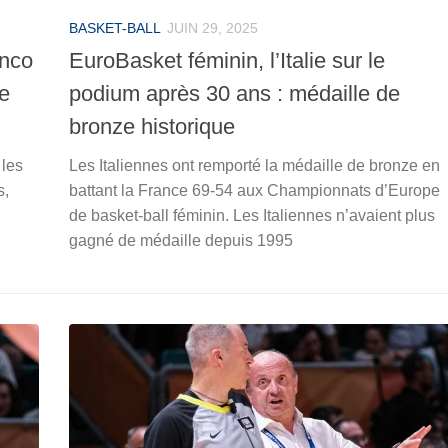
BASKET-BALL
JUIN 29, 2025
anco
EuroBasket féminin, l’Italie sur le
re
podium après 30 ans : médaille de
bronze historique
 les
Les Italiennes ont remporté la médaille de bronze en
s,
battant la France 69-54 aux Championnats d’Europe
de basket-ball féminin. Les Italiennes n’avaient plus
gagné de médaille depuis 1995