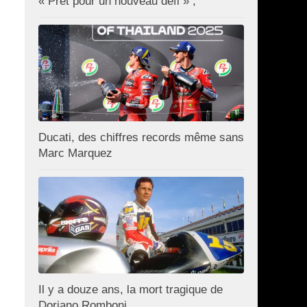
« Prêt pour un nouveau défi » ;
Ducati, des chiffres records même sans
Marc Marquez
Il y a douze ans, la mort tragique de
Doriano Romboni