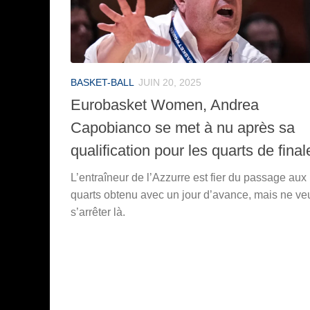
BASKET-BALL
JUIN 20, 2025
Eurobasket Women, Andrea
Capobianco se met à nu après sa
qualification pour les quarts de final
L’entraîneur de l’Azzurre est fier du passage aux
quarts obtenu avec un jour d’avance, mais ne ve
s’arrêter là.