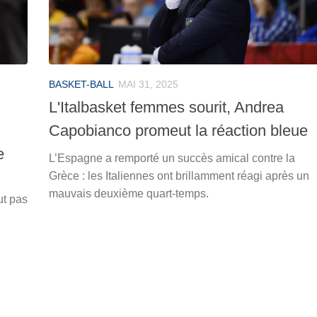
BASKET-BALL
MAI 31, 2025
L'Italbasket femmes sourit, Andrea
Capobianco promeut la réaction bleue
e
L’Espagne a remporté un succès amical contre la
Grèce : les Italiennes ont brillamment réagi après un
mauvais deuxième quart-temps.
ut pas