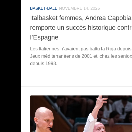
BASKET-BALL
NOVEMBRE 14, 2025
Italbasket femmes, Andrea Capobi
remporte un succès historique cont
l’Espagne
Les Italiennes n’avaient pas battu la Roja depuis
Jeux méditerranéens de 2001 et, chez les senior
depuis 1998.