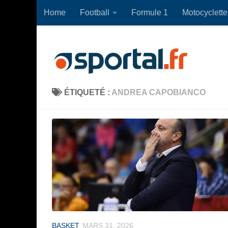
Home
Football
Formule 1
Motocyclette
Skip to content
ÉTIQUETÉ :
ANDREA CAPOBIANCO
BASKET
MARS 31, 2026