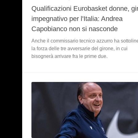
Qualificazioni Eurobasket donne, gi
impegnativo per l'Italia: Andrea
Capobianco non si nasconde
Anche il commissario tecnico azzurro ha sottolin
la forza delle tre avversarie del girone, in cui
bisognerà arrivare fra le prime due.