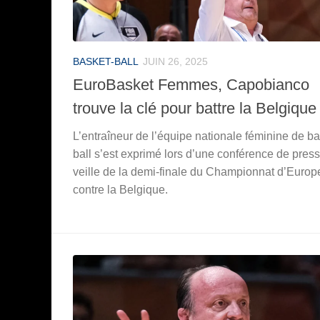
BASKET-BALL
JUIN 26, 2025
EuroBasket Femmes, Capobianco
trouve la clé pour battre la Belgique
L’entraîneur de l’équipe nationale féminine de ba
ball s’est exprimé lors d’une conférence de press
veille de la demi-finale du Championnat d’Europ
contre la Belgique.