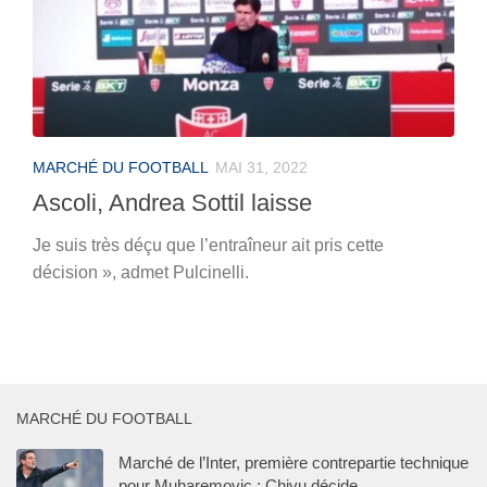
MARCHÉ DU FOOTBALL
MAI 31, 2022
Ascoli, Andrea Sottil laisse
Je suis très déçu que l’entraîneur ait pris cette
décision », admet Pulcinelli.
MARCHÉ DU FOOTBALL
Marché de l’Inter, première contrepartie technique
pour Muharemovic : Chivu décide