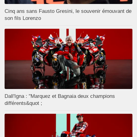
Cinq ans sans Fausto Gresini, le souvenir émouvant de
son fils Lorenzo
Dall'Igna : "Marquez et Bagnaia deux champions
différents&quot ;