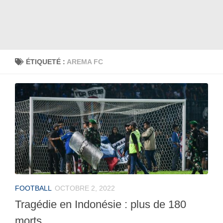
ÉTIQUETÉ :
AREMA FC
FOOTBALL
OCTOBRE 2, 2022
Tragédie en Indonésie : plus de 180
morts