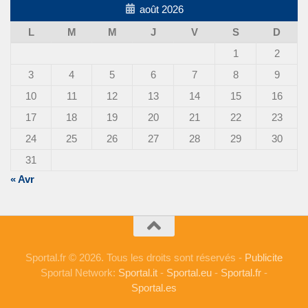
août 2026
L
M
M
J
V
S
D
1
2
3
4
5
6
7
8
9
10
11
12
13
14
15
16
17
18
19
20
21
22
23
24
25
26
27
28
29
30
31
« Avr
Sportal.fr © 2026. Tous les droits sont réservés -
Publicite
Sportal Network:
Sportal.it
-
Sportal.eu
-
Sportal.fr
-
Sportal.es