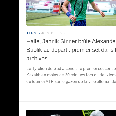
TENNIS
JUIN 19, 2025
Halle, Jannik Sinner brûle Alexande
Bublik au départ : premier set dans 
archives
Le Tyrolien du Sud a conclu le premier set contre
Kazakh en moins de 30 minutes lors du deuxièm
du tournoi ATP sur le gazon de la ville allemande