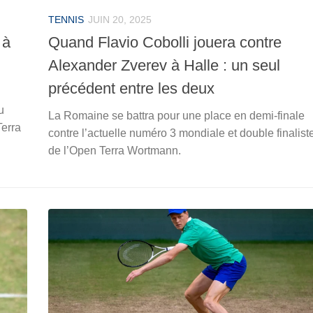
TENNIS
JUIN 20, 2025
 à
Quand Flavio Cobolli jouera contre
Alexander Zverev à Halle : un seul
précédent entre les deux
u
La Romaine se battra pour une place en demi-finale
Terra
contre l’actuelle numéro 3 mondiale et double finalist
de l’Open Terra Wortmann.