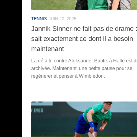
TENNIS
JUIN 20, 2025
Jannik Sinner ne fait pas de drame : 
sait exactement ce dont il a besoin
maintenant
La défaite contre Aleksander Bublik à Halle est d
archivée. Maintenant, une petite pause pour se
régénérer et penser à Wimbledon.