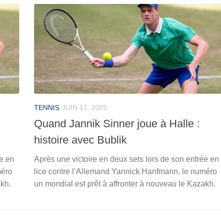
TENNIS
JUIN 17, 2025
Quand Jannik Sinner joue à Halle :
histoire avec Bublik
ée en
Après une victoire en deux sets lors de son entrée en
méro
lice contre l’Allemand Yannick Hanfmann, le numéro
akh.
un mondial est prêt à affronter à nouveau le Kazakh.