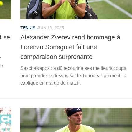
TENNIS
JUIN 19, 2025
t se
Alexander Zverev rend hommage à
Lorenzo Sonego et fait une
comparaison surprenante
e
on
Sascha&apos ; a dû recourir à ses meilleurs coups
pour prendre le dessus sur le Turinois, comme il l’a
expliqué en marge du match.