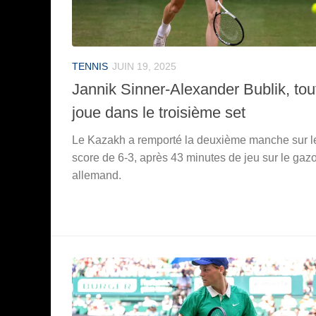
TENNIS
JUIN 19, 2025
Jannik Sinner-Alexander Bublik, tou
joue dans le troisième set
Le Kazakh a remporté la deuxième manche sur l
score de 6-3, après 43 minutes de jeu sur le gaz
allemand.