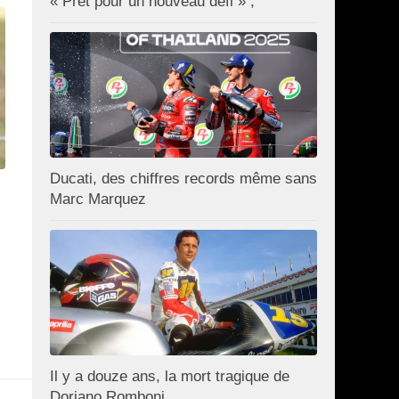
« Prêt pour un nouveau défi » ;
Ducati, des chiffres records même sans
Marc Marquez
Il y a douze ans, la mort tragique de
Doriano Romboni