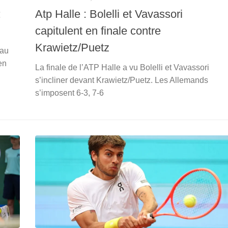
:
Atp Halle : Bolelli et Vavassori
capitulent en finale contre
Krawietz/Puetz
 au
en
La finale de l’ATP Halle a vu Bolelli et Vavassori
s’incliner devant Krawietz/Puetz. Les Allemands
s’imposent 6-3, 7-6