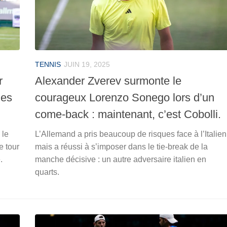
TENNIS
JUIN 19, 2025
r
Alexander Zverev surmonte le
les
courageux Lorenzo Sonego lors d’un
come-back : maintenant, c’est Cobolli.
 le
L’Allemand a pris beaucoup de risques face à l’Italien
e tour
mais a réussi à s’imposer dans le tie-break de la
.
manche décisive : un autre adversaire italien en
quarts.