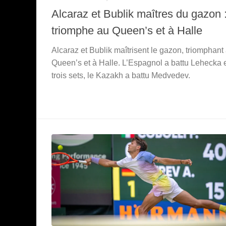
Alcaraz et Bublik maîtres du gazon 
triomphe au Queen’s et à Halle
Alcaraz et Bublik maîtrisent le gazon, triomphant
Queen’s et à Halle. L’Espagnol a battu Lehecka 
trois sets, le Kazakh a battu Medvedev.