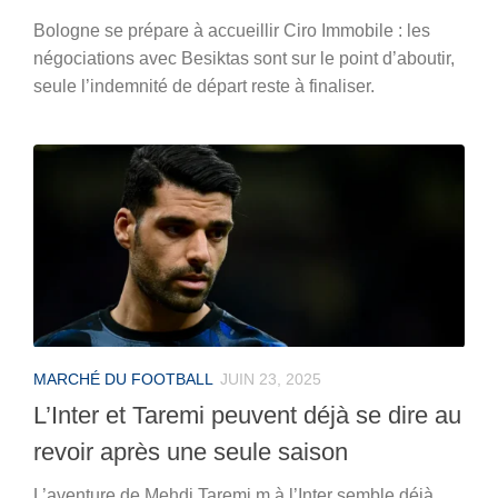
Bologne se prépare à accueillir Ciro Immobile : les
négociations avec Besiktas sont sur le point d’aboutir,
seule l’indemnité de départ reste à finaliser.
MARCHÉ DU FOOTBALL
JUIN 23, 2025
L’Inter et Taremi peuvent déjà se dire au
revoir après une seule saison
L’aventure de Mehdi Taremi m à l’Inter semble déjà