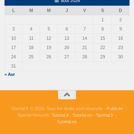
août 2026
L
M
M
J
V
S
D
1
2
3
4
5
6
7
8
9
10
11
12
13
14
15
16
17
18
19
20
21
22
23
24
25
26
27
28
29
30
31
« Avr
Sportal.fr © 2026. Tous les droits sont réservés -
Publicite
Sportal Network:
Sportal.it
-
Sportal.eu
-
Sportal.fr
-
Sportal.es