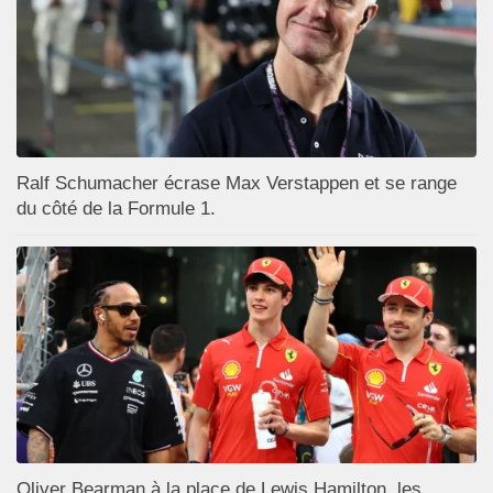
Ralf Schumacher écrase Max Verstappen et se range
du côté de la Formule 1.
Oliver Bearman à la place de Lewis Hamilton, les