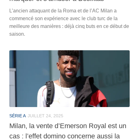
L’ancien attaquant de la Roma et de l’AC Milan a
commencé son expérience avec le club turc de la
meilleure des manières : déjà cinq buts en ce début de
saison.
SÉRIE A
JUILLET 24, 2025
Milan, la vente d’Emerson Royal est un
cas : l’effet domino concerne aussi la