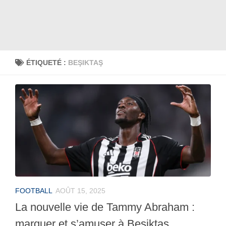
ÉTIQUETÉ :
BEŞIKTAŞ
FOOTBALL
AOÛT 15, 2025
La nouvelle vie de Tammy Abraham :
marquer et s’amuser à Besiktas