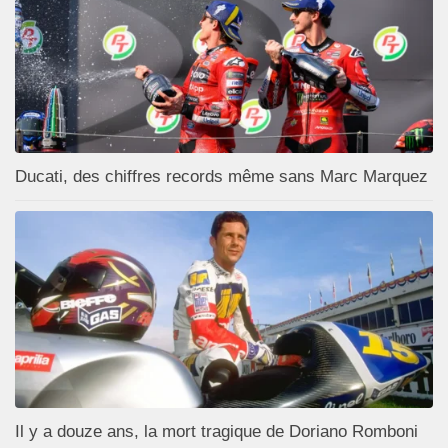
Ducati, des chiffres records même sans Marc Marquez
Il y a douze ans, la mort tragique de Doriano Romboni