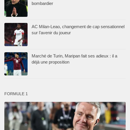
bombardier
AC Milan-Leao, changement de cap sensationnel
sur l’avenir du joueur
Marché de Turin, Maripan fait ses adieux : il a
déjà une proposition
FORMULE 1